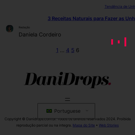
Tendência de Un
3 Receitas Naturais para Fazer as U
Redação
Daniela Cordeiro
1
…
4
5
6
Portuguese
Copyright © Danidrops.com.br. Todos os direitos reservados 2024. Proibida
reprodução parcial ou na integra.
Mapa do Site
•
Web Stories