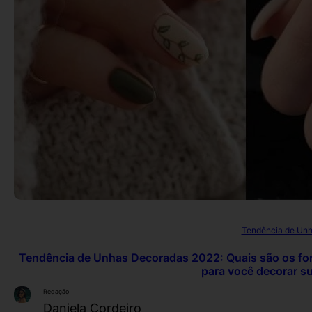
Tendência de Un
Tendência de Unhas Decoradas 2022: Quais são os for
para você decorar s
Redação
Daniela Cordeiro