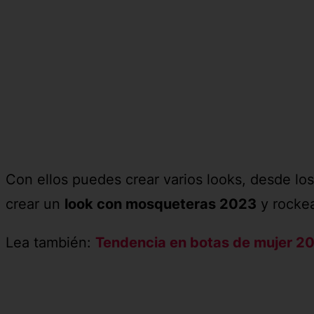
Con ellos puedes crear varios looks, desde l
crear un
look con mosqueteras 2023
y rockea
Lea también:
Tendencia en botas de mujer 20