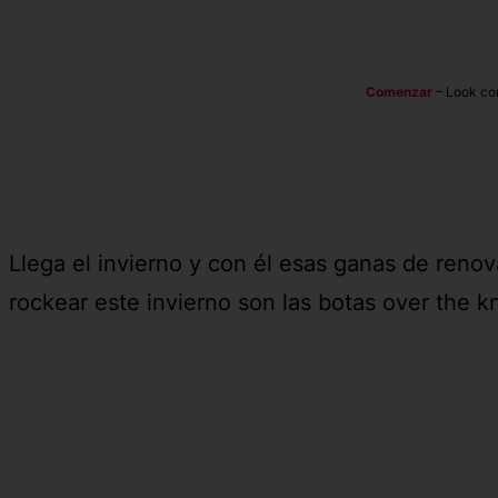
Comenzar
–
Look con
Llega el invierno y con él esas ganas de renov
rockear este invierno son las botas over the kn