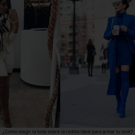
¿Cómo elegir la bota sobre la rodilla ideal para armar tu look?