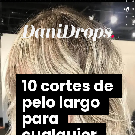
10 cortes de 
10 cortes de 
pelo largo 
pelo largo 
para 
para 
cualquier 
cualquier 