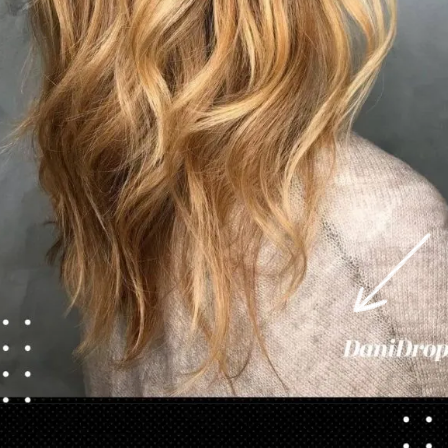
Abriendo...
https://danidrops.com.br/es/cortes-de-pelo-largo/