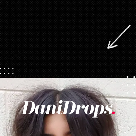
Abriendo...
https://danidrops.com.br/es/cortes-de-pelo-largo/