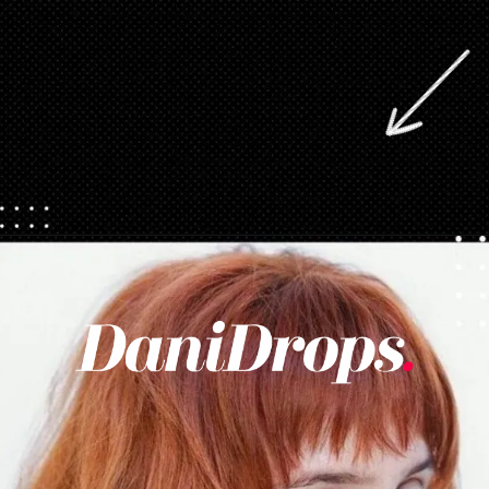
Abriendo...
https://danidrops.com.br/es/cortes-de-pelo-largo/