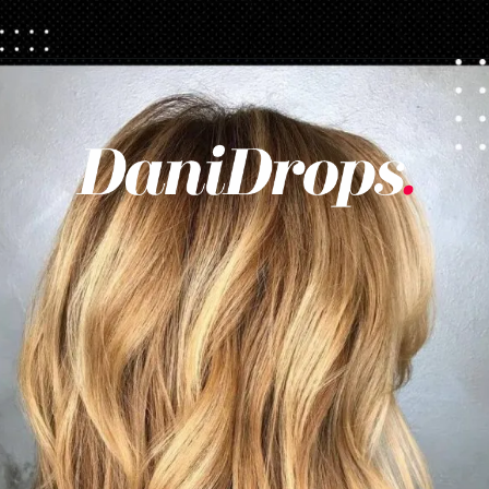
Abriendo...
https://danidrops.com.br/es/cortes-de-pelo-largo/