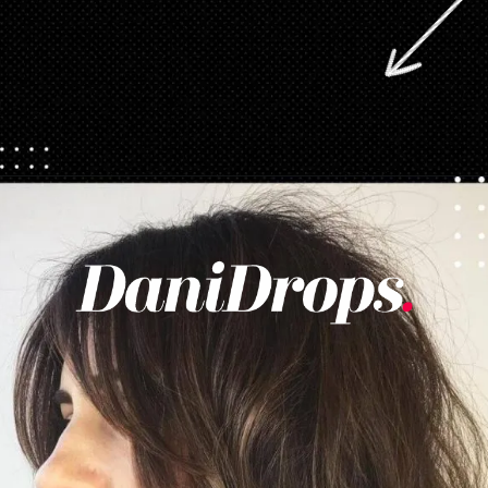
Abriendo...
https://danidrops.com.br/es/cortes-de-pelo-largo/