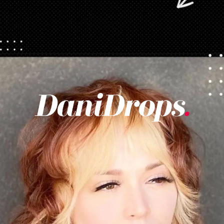
Abriendo...
https://danidrops.com.br/es/cortes-de-pelo-largo/