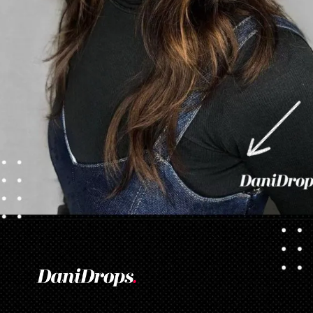
Abriendo...
https://danidrops.com.br/es/cortes-de-pelo-largo/