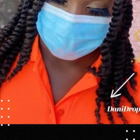
Abriendo...
https://danidrops.com.br/es/tendencia-de-corte-de-pelo-para-cabello-rizado-de-mujer/