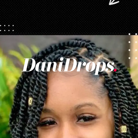
Abriendo...
https://danidrops.com.br/es/tendencia-de-corte-de-pelo-para-cabello-rizado-de-mujer/