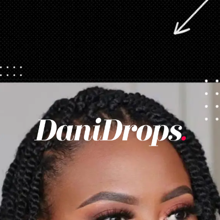
Abriendo...
https://danidrops.com.br/es/tendencia-de-corte-de-pelo-para-cabello-rizado-de-mujer/