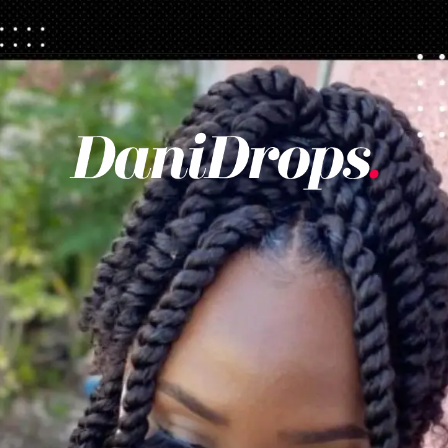
Abriendo...
https://danidrops.com.br/es/tendencia-de-corte-de-pelo-para-cabello-rizado-de-mujer/