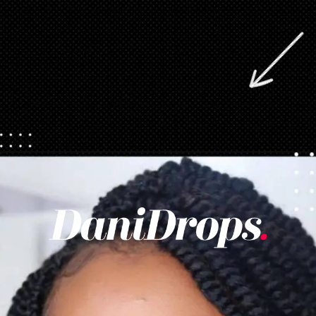
Abriendo...
https://danidrops.com.br/es/tendencia-de-corte-de-pelo-para-cabello-rizado-de-mujer/