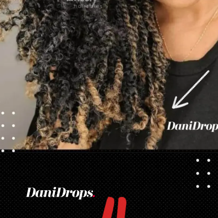
Abriendo...
https://danidrops.com.br/es/tendencia-de-corte-de-pelo-para-cabello-rizado-de-mujer/