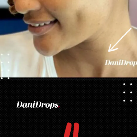
Abriendo...
https://danidrops.com.br/es/tendencia-de-corte-de-pelo-para-cabello-rizado-de-mujer/