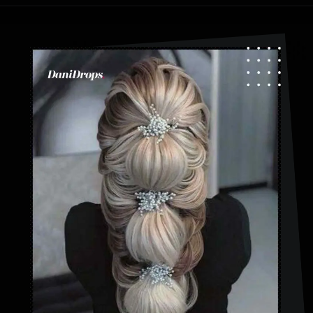
Abriendo...
https://danidrops.com.br/es/peinados-con-trenza-de-burbuja/