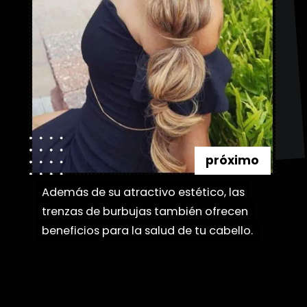
próximo
Además de su atractivo estético, las
Además de su atractivo estético, las
trenzas de burbujas también ofrecen
trenzas de burbujas también ofrecen
beneficios para la salud de tu cabello.
beneficios para la salud de tu cabello.