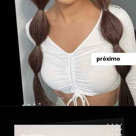
próximo
Abriendo...
https://danidrops.com.br/es/peinados-con-trenza-de-burbuja/