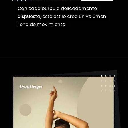
Con cada burbuja delicadamente
Con cada burbuja delicadamente
dispuesta, este estilo crea un volumen
dispuesta, este estilo crea un volumen
lleno de movimiento.
lleno de movimiento.
Abriendo...
https://danidrops.com.br/es/peinados-con-trenza-de-burbuja/