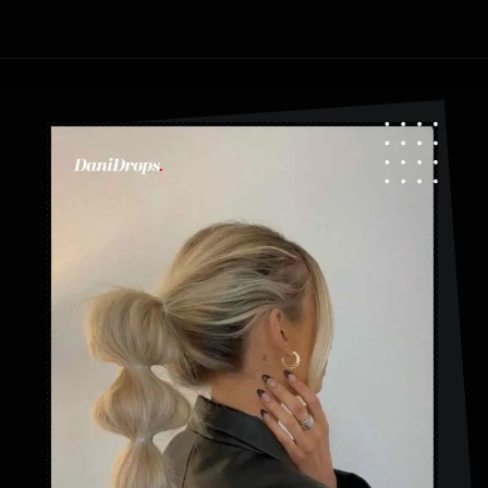
Abriendo...
https://danidrops.com.br/es/peinados-con-trenza-de-burbuja/