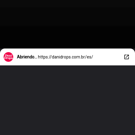
Abriendo...
https://danidrops.com.br/es/