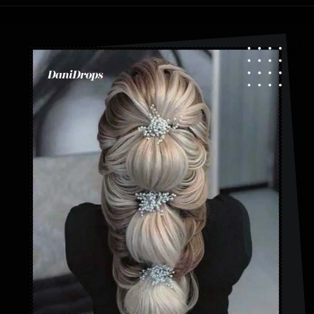
Abriendo...
https://danidrops.com.br/es/peinados-con-trenza-de-burbuja/