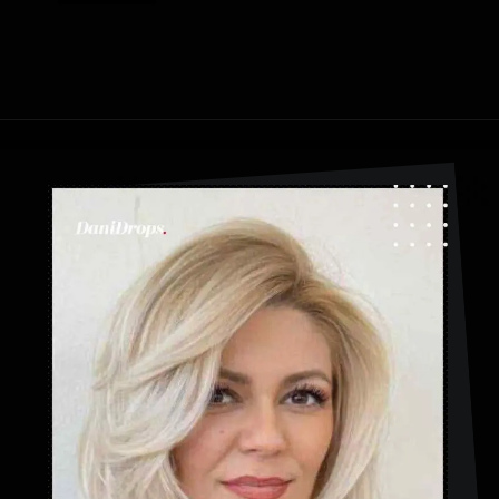
Abriendo...
https://danidrops.com.br/es/categoria/pelo/