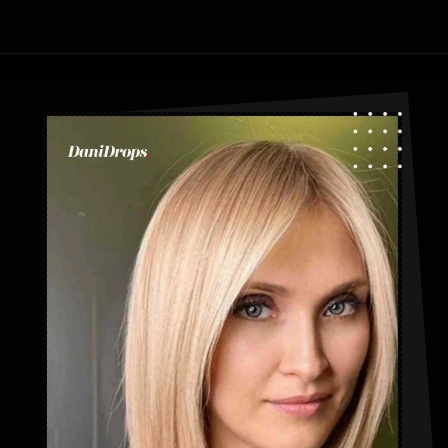
Abriendo...
https://danidrops.com.br/es/categoria/pelo/