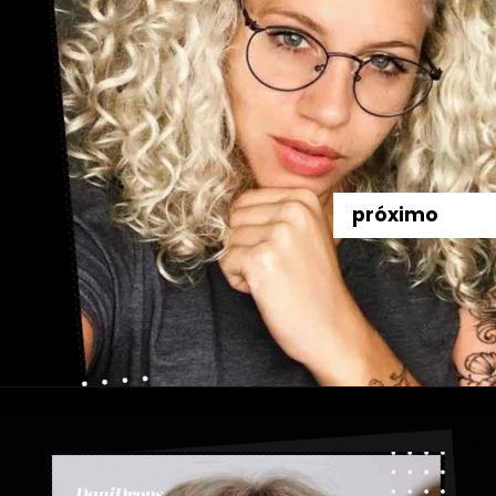
próximo
Abriendo...
https://danidrops.com.br/es/categoria/pelo/