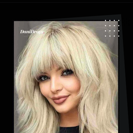
Abriendo...
https://danidrops.com.br/es/categoria/pelo/