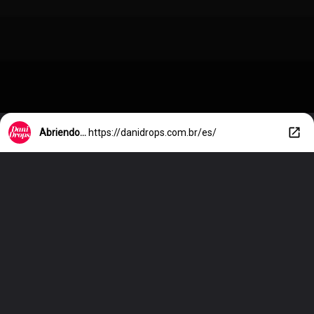
Abriendo...
https://danidrops.com.br/es/