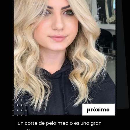
próximo
un corte de pelo medio es una gran
un corte de pelo medio es una gran