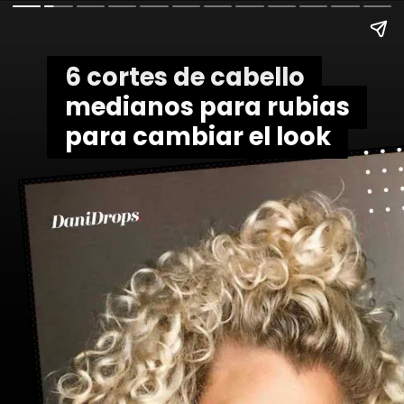
6 cortes de cabello
6 cortes de cabello
medianos para rubias
medianos para rubias
para cambiar el look
para cambiar el look