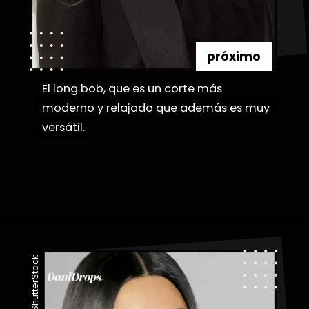
próximo
El long bob, que es un corte más
El long bob, que es un corte más
moderno y relajado que además es muy
moderno y relajado que además es muy
versátil.
versátil.
Abriendo...
https://danidrops.com.br/es/categoria/pelo/