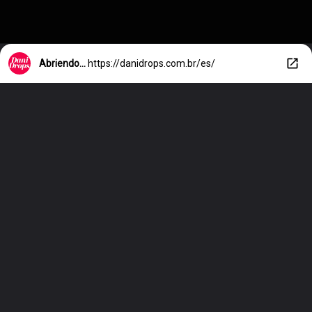
Abriendo...
https://danidrops.com.br/es/