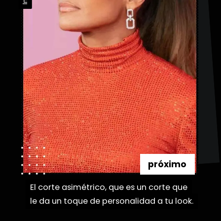
próximo
El corte asimétrico, que es un corte que
El corte asimétrico, que es un corte que
le da un toque de personalidad a tu look.
le da un toque de personalidad a tu look.