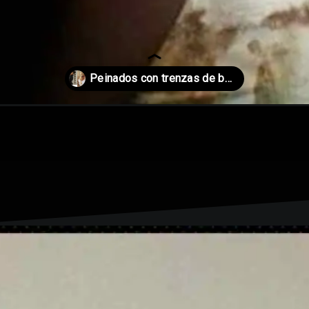
-de-burbuja/