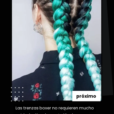
próximo
Las trenzas boxer no requieren mucho
Las trenzas boxer no requieren mucho