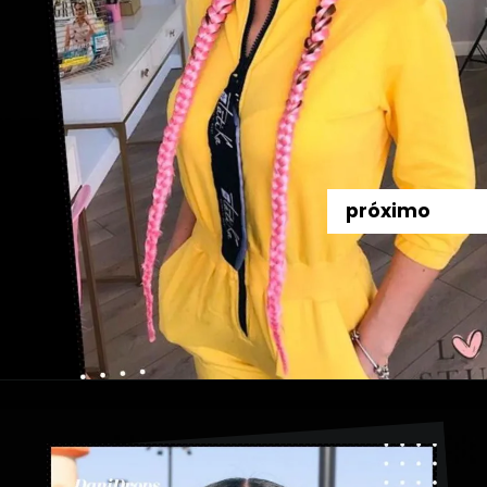
próximo
Abriendo...
https://danidrops.com.br/es/tendencia-de-bloqueo-de-boxeador/