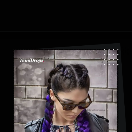
Abriendo...
https://danidrops.com.br/es/tendencia-de-bloqueo-de-boxeador/