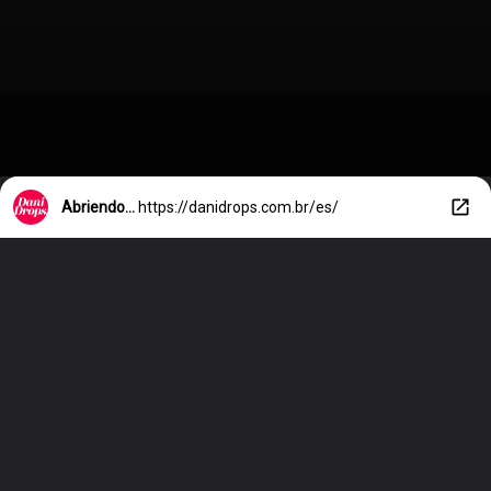
Abriendo...
https://danidrops.com.br/es/