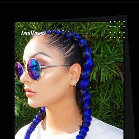
Abriendo...
https://danidrops.com.br/es/tendencia-de-bloqueo-de-boxeador/