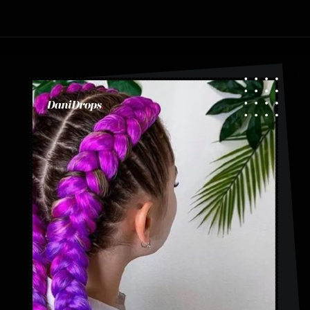
Abriendo...
https://danidrops.com.br/es/tendencia-de-bloqueo-de-boxeador/