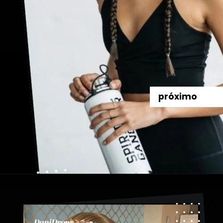
próximo
Abriendo...
https://danidrops.com.br/es/tendencia-de-bloqueo-de-boxeador/