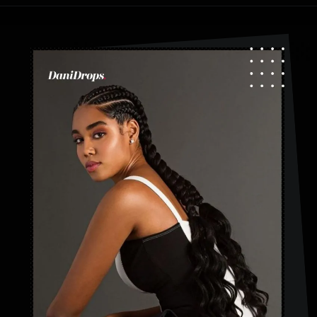
Abriendo...
https://danidrops.com.br/es/tendencia-de-bloqueo-de-boxeador/