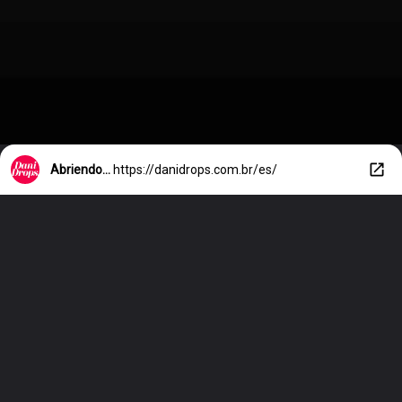
Abriendo...
https://danidrops.com.br/es/