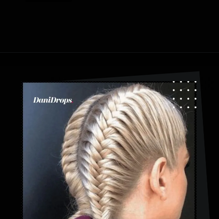
Abriendo...
https://danidrops.com.br/es/tendencia-de-bloqueo-de-boxeador/