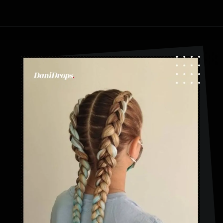
Abriendo...
https://danidrops.com.br/es/tendencia-de-bloqueo-de-boxeador/