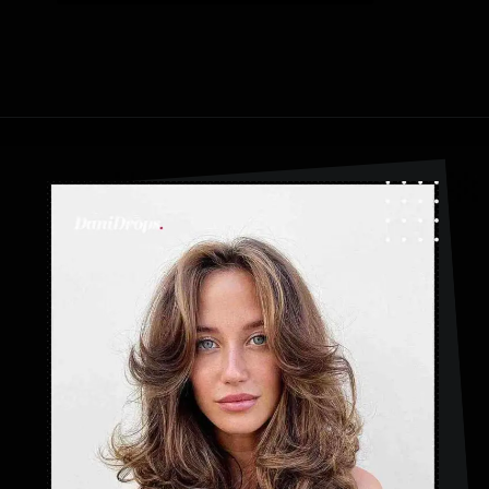
Abriendo...
https://danidrops.com.br/es/flequillo-cortina/