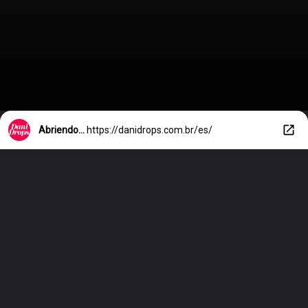
Abriendo...
https://danidrops.com.br/es/