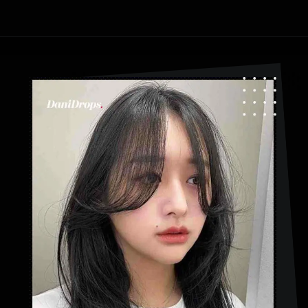
Abriendo...
https://danidrops.com.br/es/flequillo-cortina/