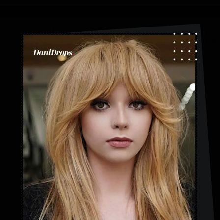
Abriendo...
https://danidrops.com.br/es/flequillo-cortina/