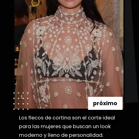
próximo
Los flecos de cortina son el corte ideal
Los flecos de cortina son el corte ideal
para las mujeres que buscan un look
para las mujeres que buscan un look
moderno y lleno de personalidad.
moderno y lleno de personalidad.