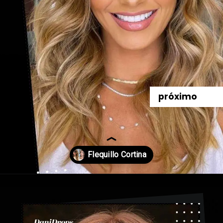
próximo
Abriendo...
https://danidrops.com.br/es/flequillo-cortina/