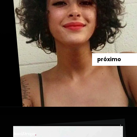
próximo
Abriendo...
https://danidrops.com.br/es/pelo-corto-y-rizado-2023/