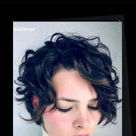
Abriendo...
https://danidrops.com.br/es/pelo-corto-y-rizado-2023/