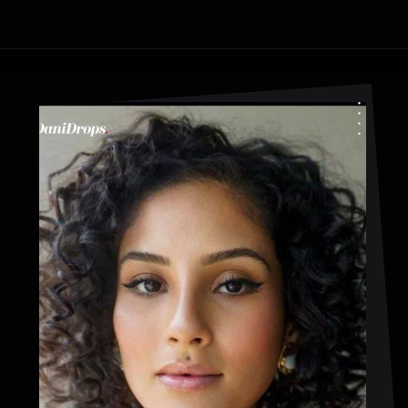
Abriendo...
https://danidrops.com.br/es/pelo-corto-y-rizado-2023/