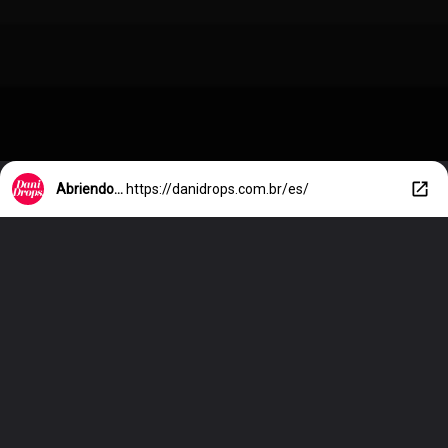
Abriendo...
https://danidrops.com.br/es/