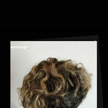
Abriendo...
https://danidrops.com.br/es/pelo-corto-y-rizado-2023/