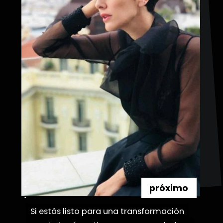
próximo
Si estás listo para una transformación
Si estás listo para una transformación