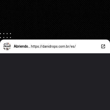
Abriendo...
https://danidrops.com.br/es/