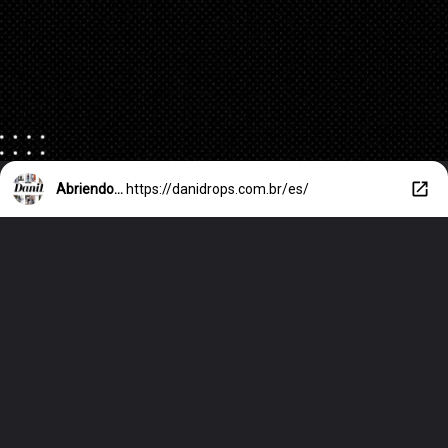
Abriendo...
https://danidrops.com.br/es/