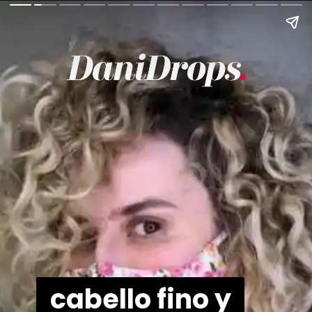
cabello fino y
cabello fino y