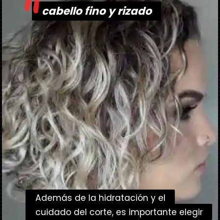
"
cabello fino y rizado
cabello fino y rizado
Además de la hidratación y el
Además de la hidratación y el
cuidado del corte, es importante elegir
cuidado del corte, es importante elegir