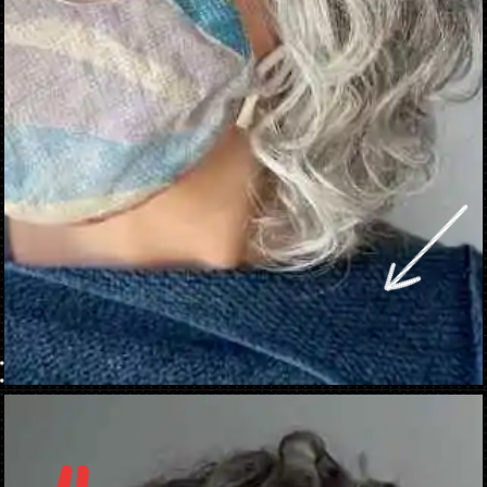
Abriendo...
https://danidrops.com.br/es/tendencia-de-corte-de-pelo-rizado-2025/