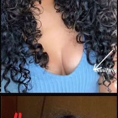
Abriendo...
https://danidrops.com.br/es/cabello-rizado-negro-2023/