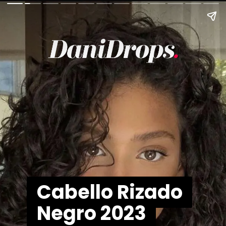
Cabello Rizado
Cabello Rizado
Negro 2023
Negro 2023