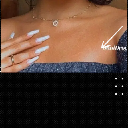
Abriendo...
https://danidrops.com.br/es/cabello-rizado-negro-2023/