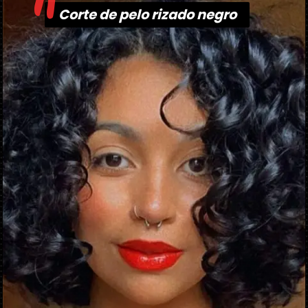
"
Corte de pelo rizado negro
Corte de pelo rizado negro