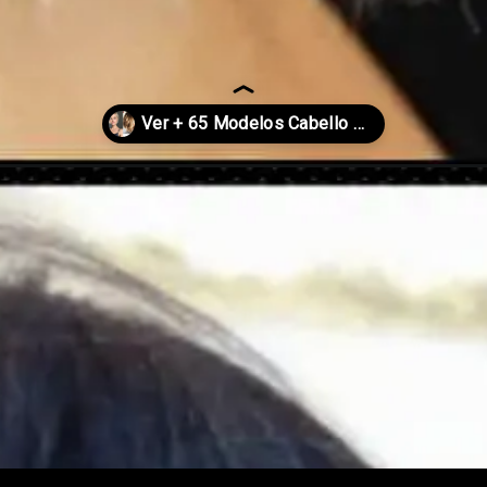
de-pelo-para-mujeres-2025/