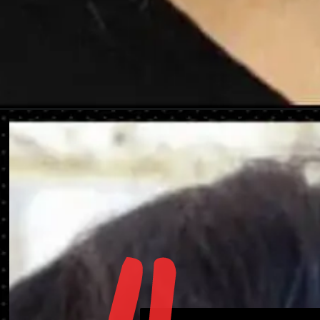
Abriendo...
https://danidrops.com.br/es/tendencia-de-corte-