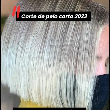
"
Corte de pelo corto 2023
Corte de pelo corto 2023