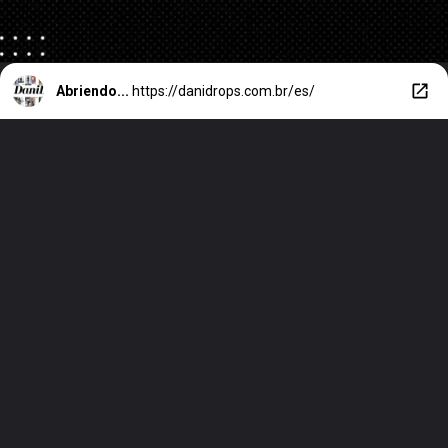
Abriendo...
https://danidrops.com.br/es/