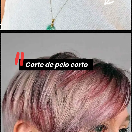
"
Abriendo...
https://danidrops.com.br/es/corte-de-pelo-corto-2024/
Corte de pelo corto
Corte de pelo corto