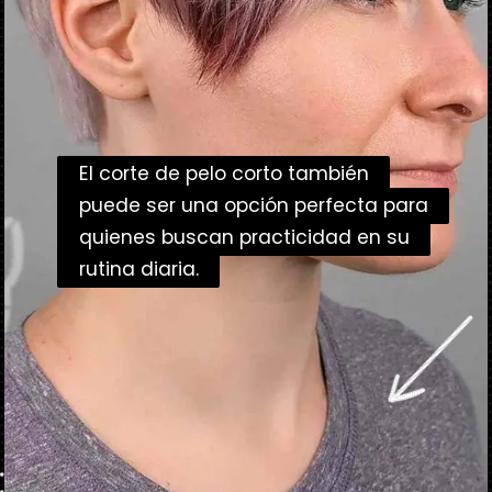
El corte de pelo corto también
El corte de pelo corto también
puede ser una opción perfecta para
puede ser una opción perfecta para
quienes buscan practicidad en su
quienes buscan practicidad en su
rutina diaria.
rutina diaria.