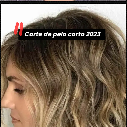
"
Abriendo...
https://danidrops.com.br/es/corte-de-pelo-corto-2024/
Corte de pelo corto 2023
Corte de pelo corto 2023