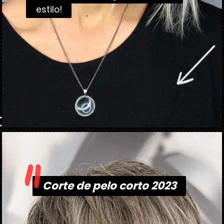
estilo!
estilo!
"
Abriendo...
https://danidrops.com.br/es/corte-de-pelo-corto-2024/
Corte de pelo corto 2023
Corte de pelo corto 2023