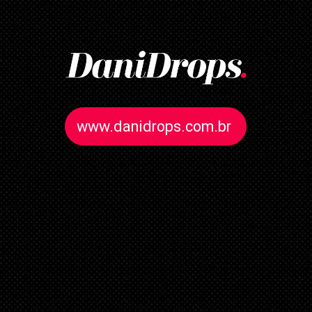
www.danidrops.com.br
www.danidrops.com.br