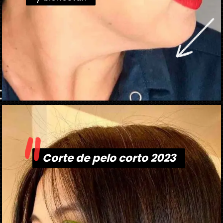
"
Abriendo...
https://danidrops.com.br/es/corte-de-pelo-corto-2024/
Corte de pelo corto 2023
Corte de pelo corto 2023