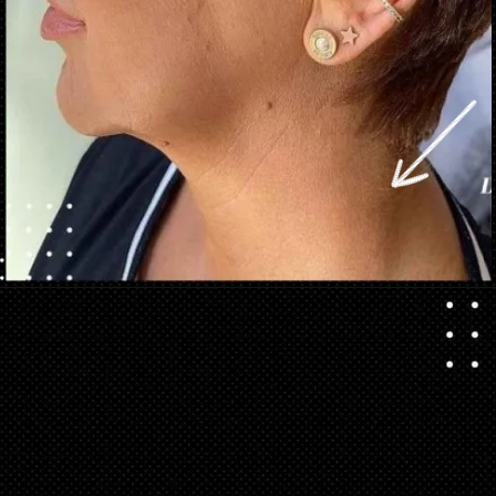
Abriendo...
https://danidrops.com.br/es/corte-de-pelo-corte-pixie/