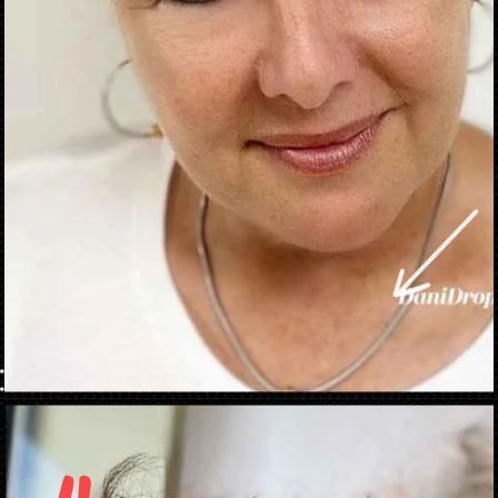
Abriendo...
https://danidrops.com.br/es/corte-de-pelo-corte-pixie/