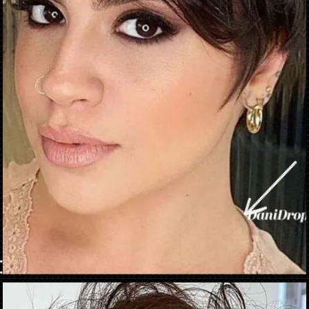
Abriendo...
https://danidrops.com.br/es/corte-de-pelo-corte-pixie/