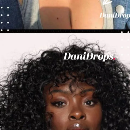
Abriendo...
https://danidrops.com.br/es/corte-de-pelo-rizado-femenino-2023/