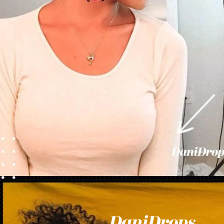
Abriendo...
https://danidrops.com.br/es/corte-de-pelo-rizado-femenino-2023/