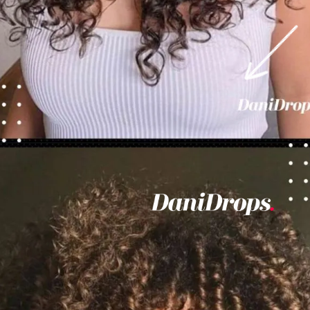
Abriendo...
https://danidrops.com.br/es/corte-de-pelo-rizado-femenino-2023/