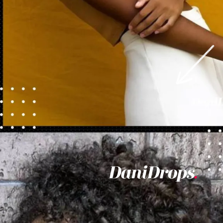
Abriendo...
https://danidrops.com.br/es/corte-de-pelo-rizado-femenino-2023/