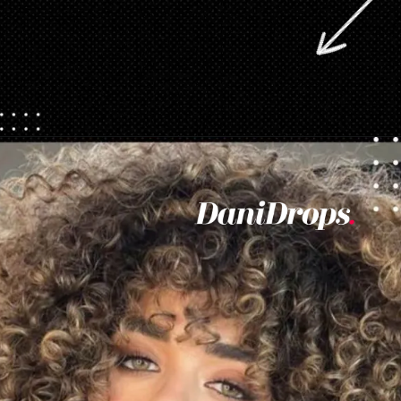
Abriendo...
https://danidrops.com.br/es/corte-de-pelo-rizado-femenino-2023/