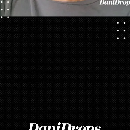
Abriendo...
https://danidrops.com.br/es/corte-de-pelo-rizado-femenino-2023/