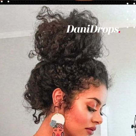
Abriendo...
https://danidrops.com.br/es/corte-de-pelo-rizado-femenino-2023/