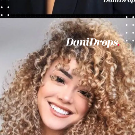
Abriendo...
https://danidrops.com.br/es/corte-de-pelo-rizado-femenino-2023/