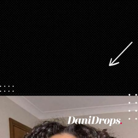
Abriendo...
https://danidrops.com.br/es/corte-de-pelo-rizado-femenino-2023/