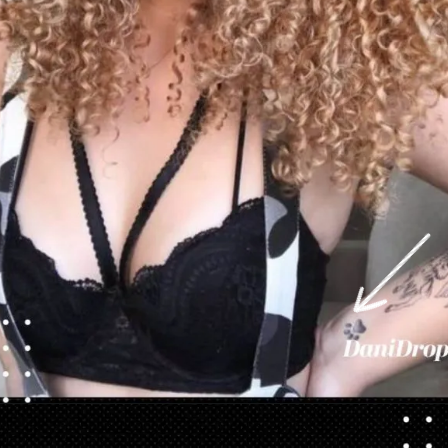
Abriendo...
https://danidrops.com.br/es/corte-de-pelo-rizado-femenino-2023/