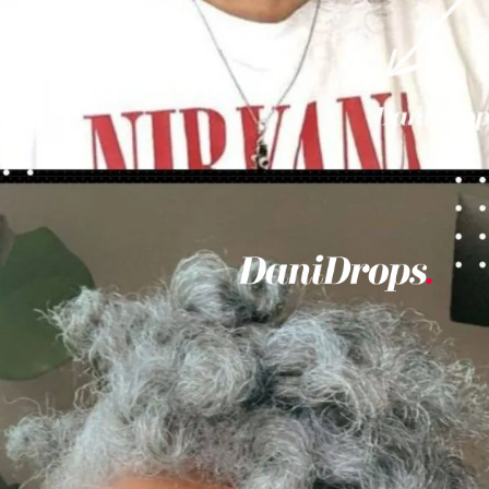
Abriendo...
https://danidrops.com.br/es/corte-de-pelo-rizado-femenino-2023/