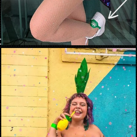
Abriendo...
https://danidrops.com.br/es/disfraces-de-carnaval-2023/