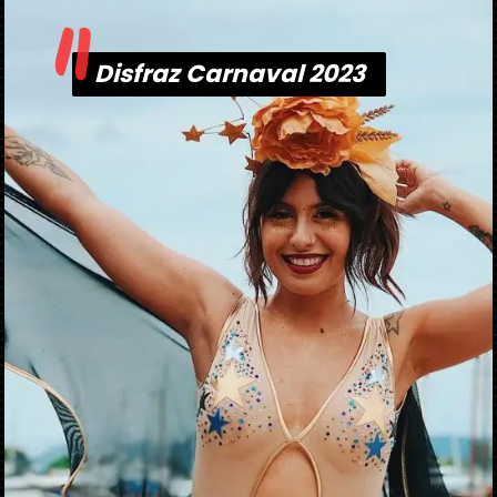
"
Disfraz Carnaval 2023
Disfraz Carnaval 2023