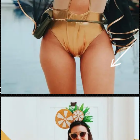
Abriendo...
https://danidrops.com.br/es/disfraces-de-carnaval-2023/