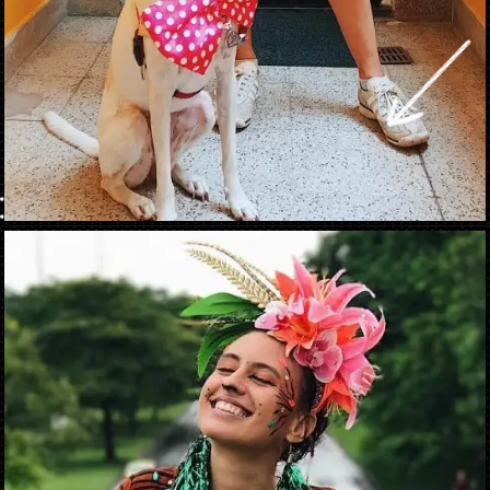
Abriendo...
https://danidrops.com.br/es/disfraces-de-carnaval-2023/