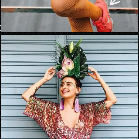
Abriendo...
https://danidrops.com.br/es/disfraces-de-carnaval-2023/