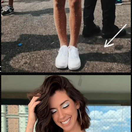
Abriendo...
https://danidrops.com.br/es/disfraces-de-carnaval-2023/