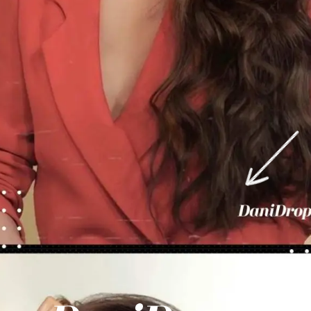
Abriendo...
https://danidrops.com.br/es/categoria/pelo/