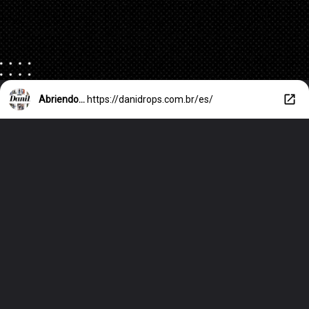
Abriendo...
https://danidrops.com.br/es/