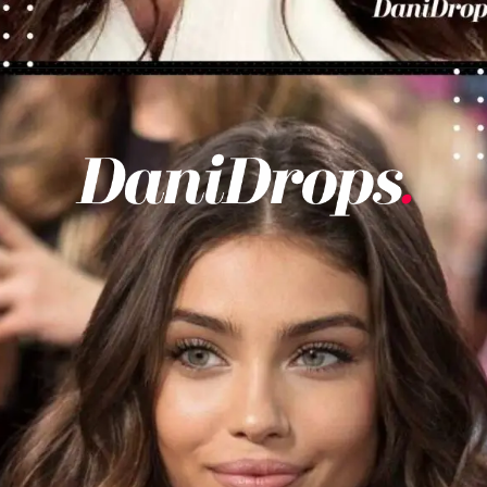
Abriendo...
https://danidrops.com.br/es/categoria/pelo/