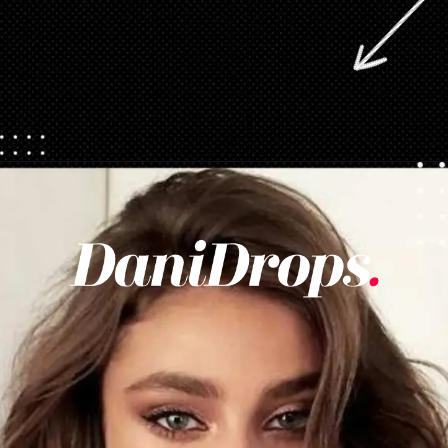
Abriendo...
https://danidrops.com.br/es/categoria/pelo/