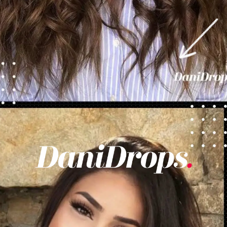
Abriendo...
https://danidrops.com.br/es/categoria/pelo/