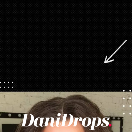
Abriendo...
https://danidrops.com.br/es/categoria/pelo/