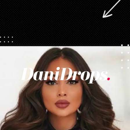
Abriendo...
https://danidrops.com.br/es/categoria/pelo/