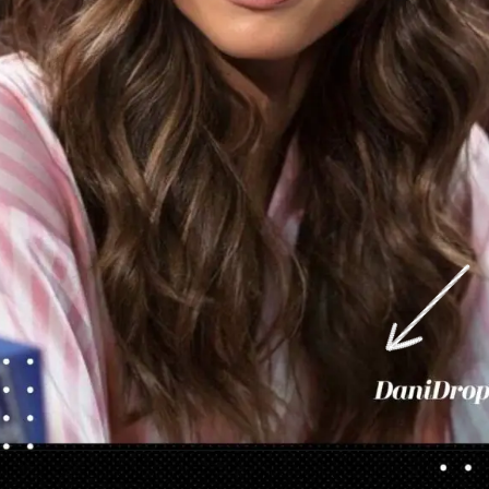
Abriendo...
https://danidrops.com.br/es/categoria/pelo/