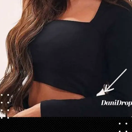
Abriendo...
https://danidrops.com.br/es/categoria/pelo/