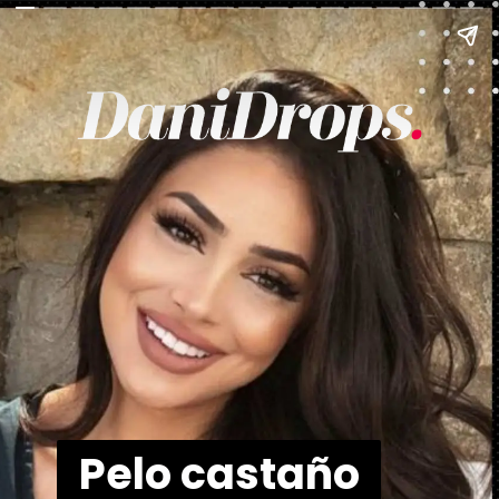
Pelo castaño
Pelo castaño