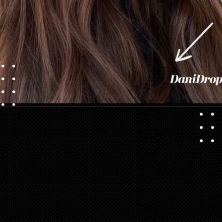
Abriendo...
https://danidrops.com.br/es/categoria/pelo/