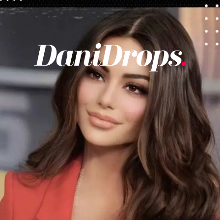
Abriendo...
https://danidrops.com.br/es/categoria/pelo/