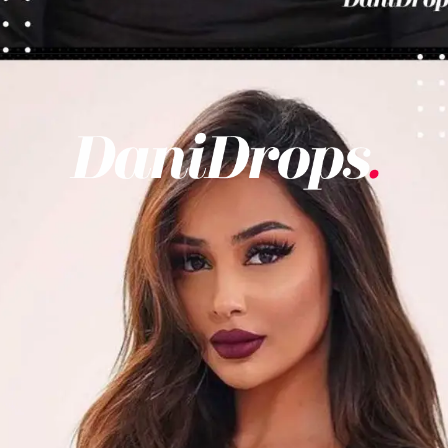
Abriendo...
https://danidrops.com.br/es/categoria/pelo/