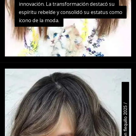
innovación. La transformación destacó su
innovación. La transformación destacó su
espíritu rebelde y consolidó su estatus como
espíritu rebelde y consolidó su estatus como
ícono de la moda.
ícono de la moda.