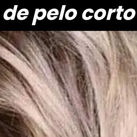
 de pelo corto
 de pelo corto