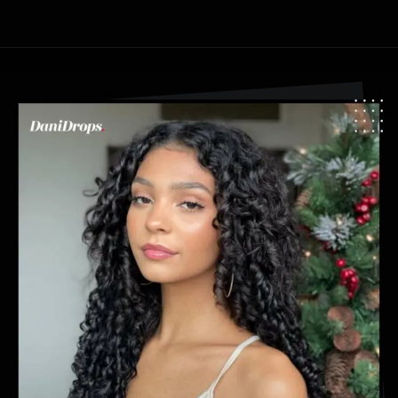
Abriendo...
https://danidrops.com.br/es/pelo-largo-y-rizado-2024/