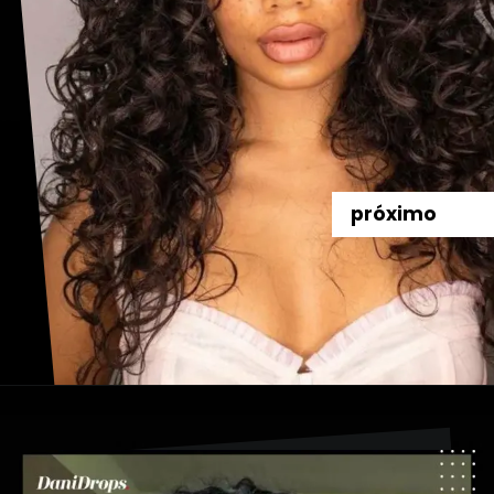
próximo
Abriendo...
https://danidrops.com.br/es/pelo-largo-y-rizado-2024/