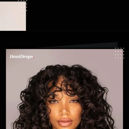
Abriendo...
https://danidrops.com.br/es/pelo-largo-y-rizado-2024/