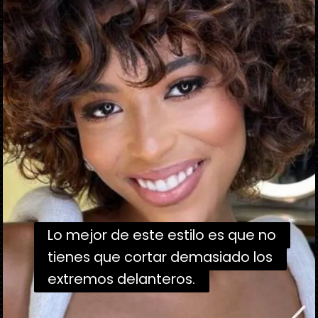
Lo mejor de este estilo es que no
Lo mejor de este estilo es que no
tienes que cortar demasiado los
tienes que cortar demasiado los
extremos delanteros.
extremos delanteros.