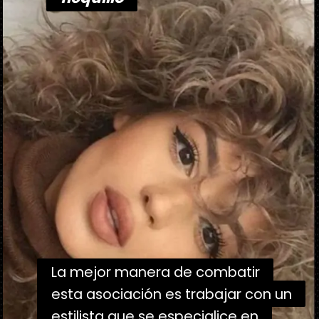
La mejor manera de combatir
La mejor manera de combatir
esta asociación es trabajar con un
esta asociación es trabajar con un
estilista que se especialice en
estilista que se especialice en