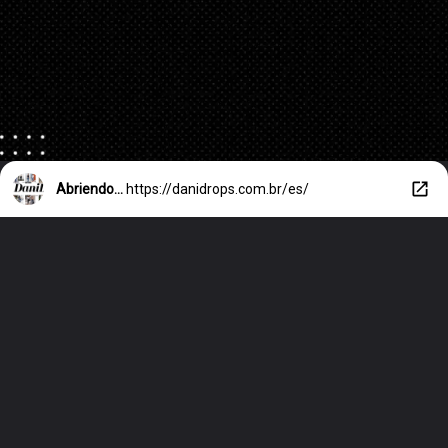
Abriendo...
https://danidrops.com.br/es/