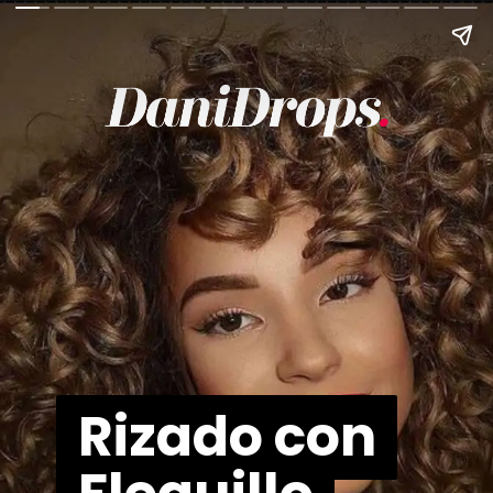
Rizado con
Rizado con