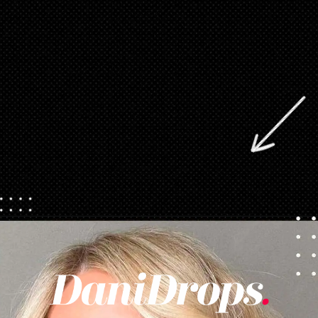
Abriendo...
https://danidrops.com.br/es/tendencia-del-cabello-rubio-2025/