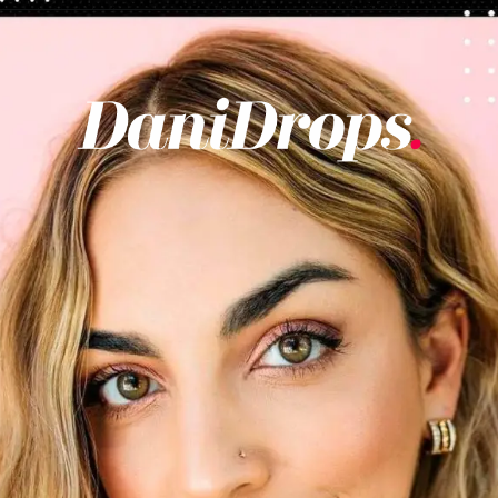
Abriendo...
https://danidrops.com.br/es/tendencia-del-cabello-rubio-2025/