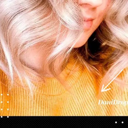
Abriendo...
https://danidrops.com.br/es/tendencia-del-cabello-rubio-2025/