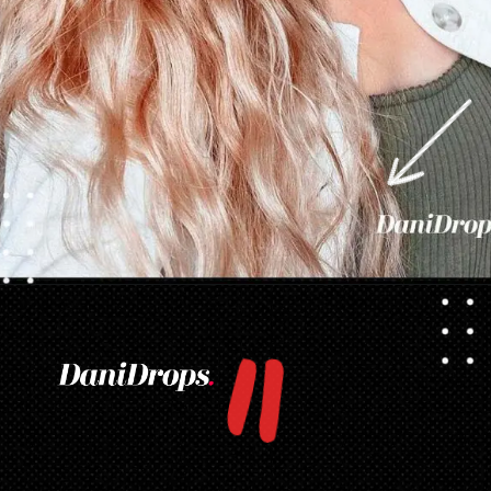
"
Abriendo...
https://danidrops.com.br/es/tendencia-del-cabello-rubio-2025/