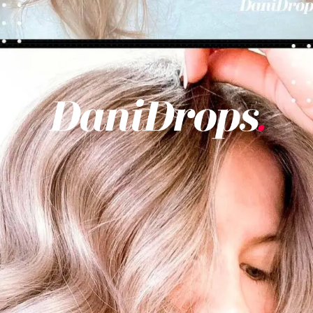
Abriendo...
https://danidrops.com.br/es/tendencia-del-cabello-rubio-2025/