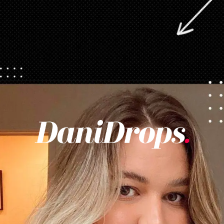
Abriendo...
https://danidrops.com.br/es/tendencia-del-cabello-rubio-2025/