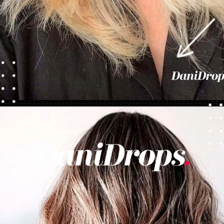
Abriendo...
https://danidrops.com.br/es/tendencia-del-cabello-rubio-2025/