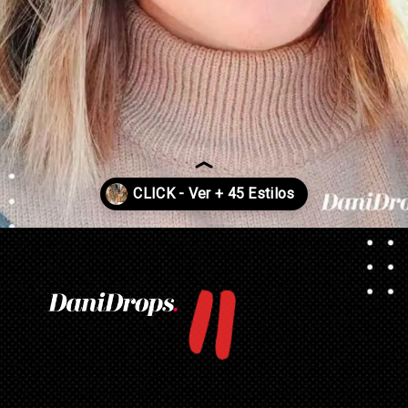
"
Abriendo...
https://danidrops.com.br/es/tendencia-del-cabello-rubio-2025/