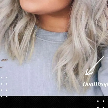
Abriendo...
https://danidrops.com.br/es/tendencia-del-cabello-rubio-2025/