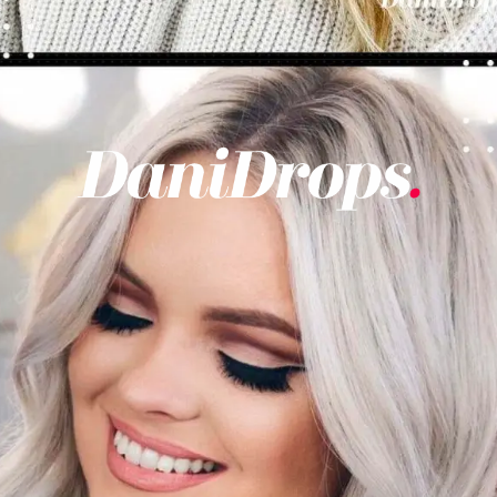
Abriendo...
https://danidrops.com.br/es/tendencia-del-cabello-rubio-2025/