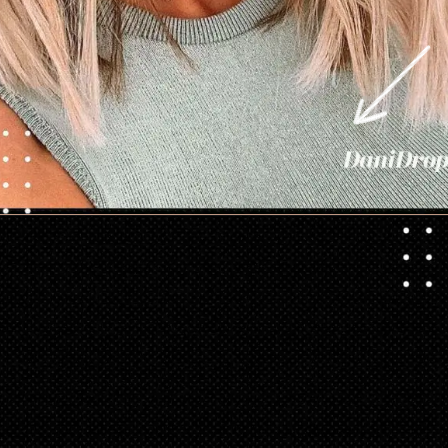
Abriendo...
https://danidrops.com.br/es/tendencia-del-cabello-rubio-2025/