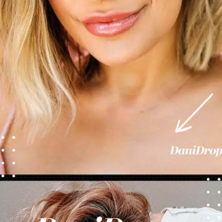
Abriendo...
https://danidrops.com.br/es/tendencia-del-cabello-rubio-2025/