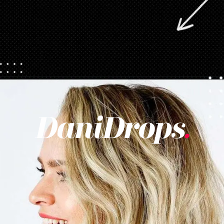
Abriendo...
https://danidrops.com.br/es/tendencia-del-cabello-rubio-2025/