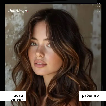
para
próximo
volver