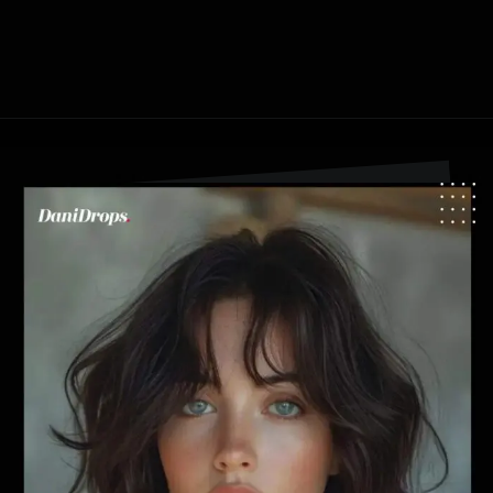
Abriendo...
https://danidrops.com.br/es/tendencia-del-cabello-balayage/