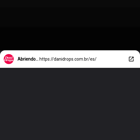
Abriendo...
https://danidrops.com.br/es/