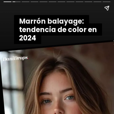
Marrón balayage:
Marrón balayage:
tendencia de color en
tendencia de color en
2024
2024