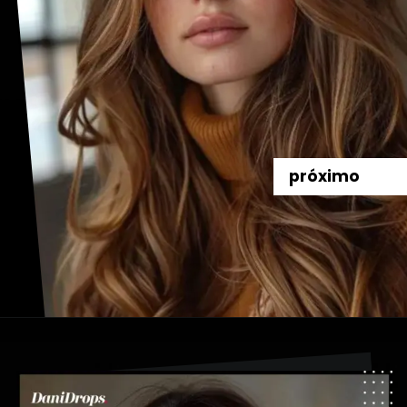
próximo
Abriendo...
https://danidrops.com.br/es/tendencia-del-cabello-balayage/