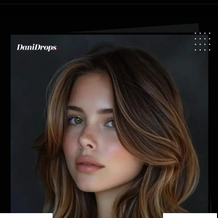
Abriendo...
https://danidrops.com.br/es/tendencia-del-cabello-balayage/