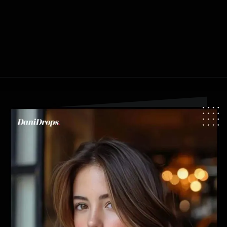
Abriendo...
https://danidrops.com.br/es/tendencia-del-cabello-balayage/