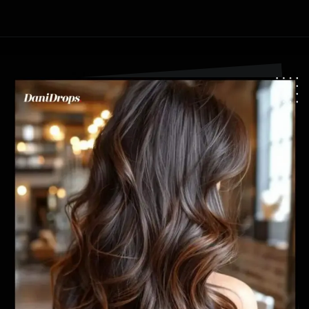
Abriendo...
https://danidrops.com.br/es/tendencia-del-cabello-balayage/