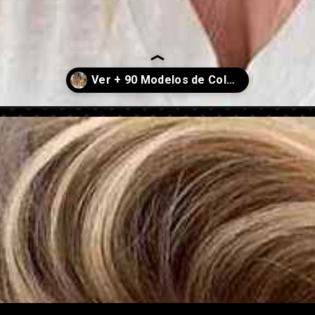
o-rubio-2025/