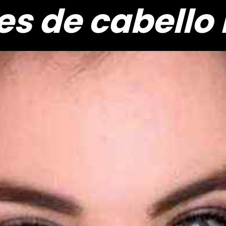
es de cabello 
es de cabello 