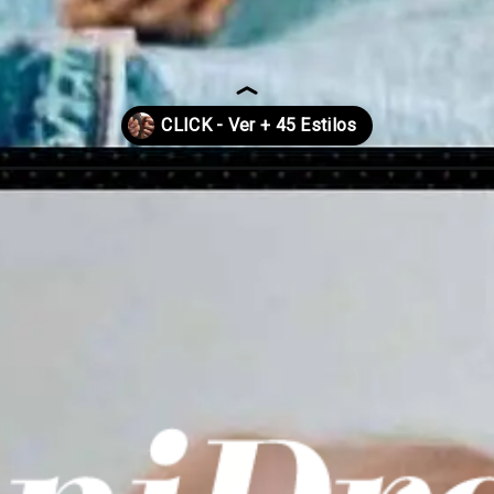
nudas/