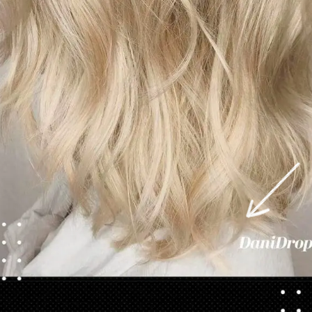
Abriendo...
https://danidrops.com.br/es/cortes-de-pelo-cortos-de-mujer-para-caras-redondas/