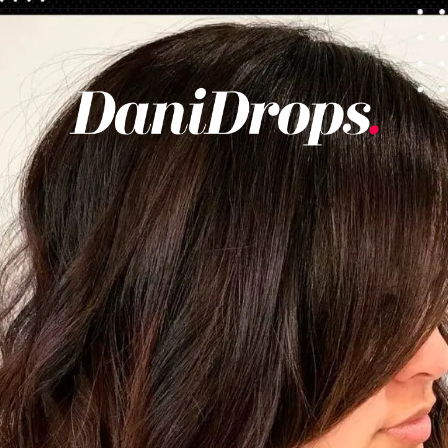
Abriendo...
https://danidrops.com.br/es/corte-de-pelo-desgrenado/