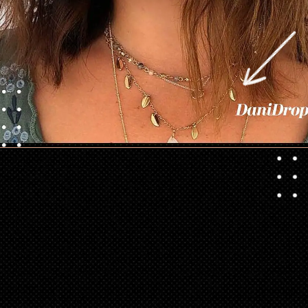
Abriendo...
https://danidrops.com.br/es/cortes-de-pelo-cortos-de-mujer-para-caras-redondas/