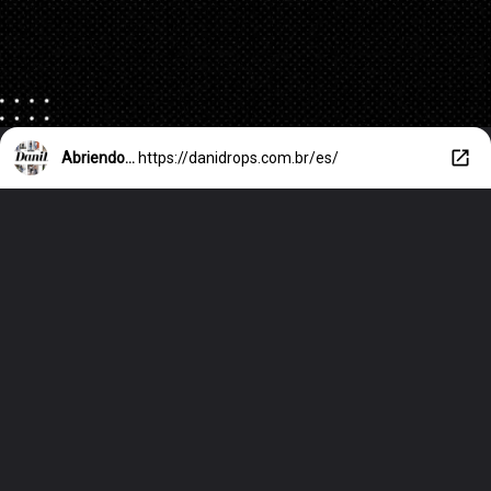
Abriendo...
https://danidrops.com.br/es/