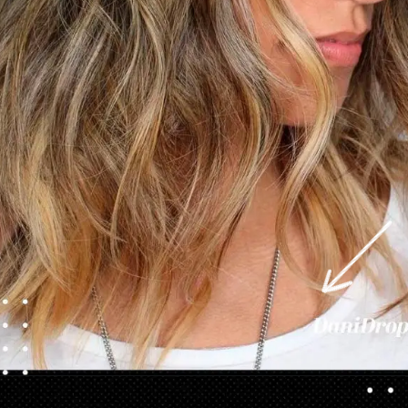
Abriendo...
https://danidrops.com.br/es/cortes-de-pelo-cortos-de-mujer-para-caras-redondas/