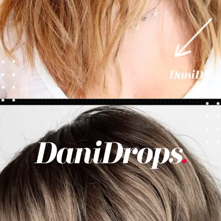
Abriendo...
https://danidrops.com.br/es/cortes-de-pelo-cortos-de-mujer-para-caras-redondas/