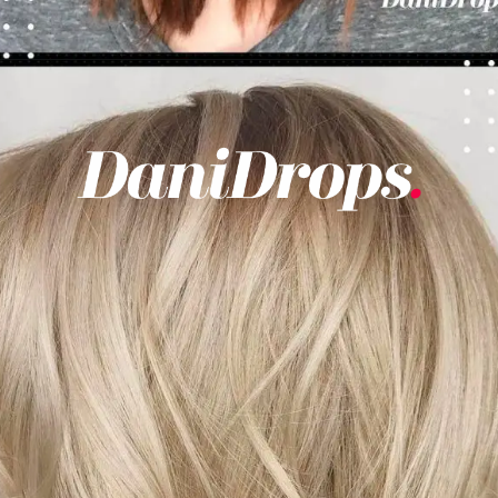
Abriendo...
https://danidrops.com.br/es/cortes-de-pelo-cortos-de-mujer-para-caras-redondas/