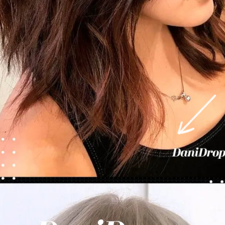
Abriendo...
https://danidrops.com.br/es/cortes-de-pelo-cortos-de-mujer-para-caras-redondas/