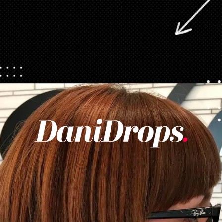
Abriendo...
https://danidrops.com.br/es/corte-de-pelo-desgrenado/