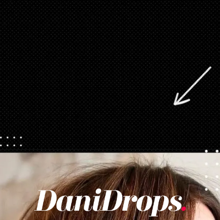
Abriendo...
https://danidrops.com.br/es/corte-de-pelo-desgrenado/