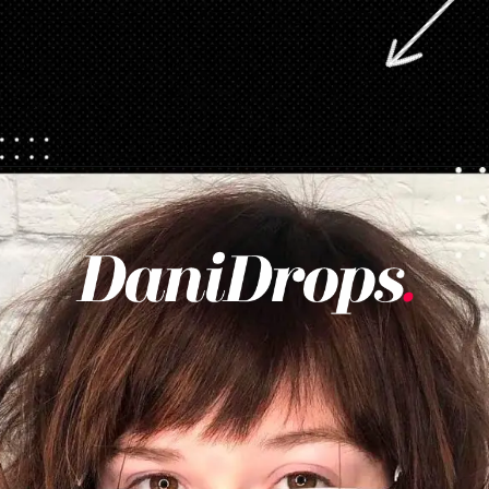
Abriendo...
https://danidrops.com.br/es/corte-de-pelo-desgrenado/