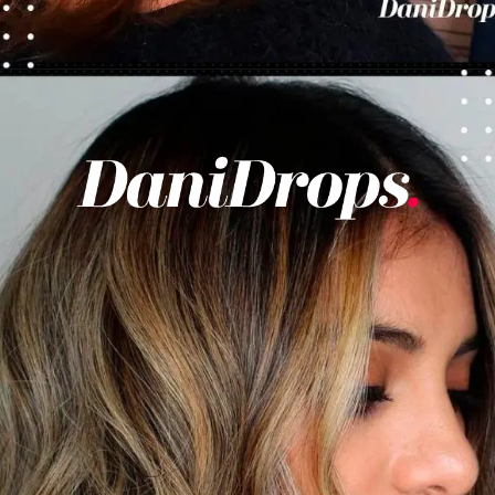
Abriendo...
https://danidrops.com.br/es/cortes-de-pelo-cortos-de-mujer-para-caras-redondas/