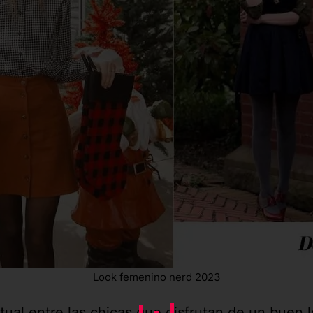
Look femenino nerd 2023
al entre las chicas que disfrutan de un buen l