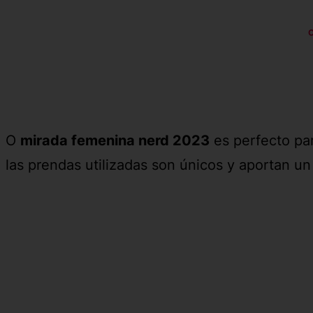
C
O
mirada femenina nerd 2023
es perfecto par
las prendas utilizadas son únicos y aportan un