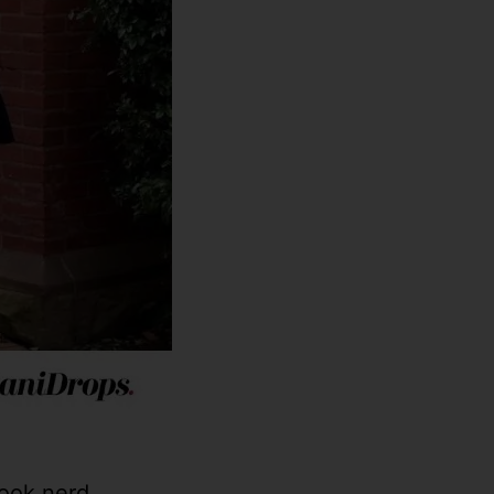
ook nerd.