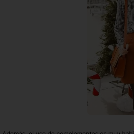
Además, el uso de complementos es muy habitu