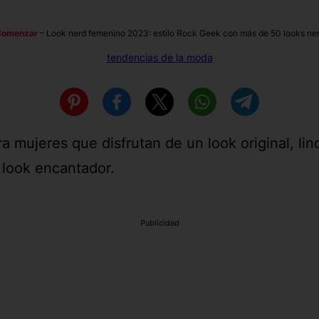
omenzar
–
Look nerd femenino 2023: estilo Rock Geek con más de 50 looks ne
tendencias de la moda
a mujeres que disfrutan de un look original, lin
 look encantador.
Publicidad