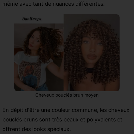
même avec tant de nuances différentes.
Cheveux bouclés brun moyen
En dépit d'être une couleur commune, les cheveux
bouclés bruns sont très beaux et polyvalents et
offrent des looks spéciaux.