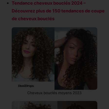
Tendance cheveux bouclés 2024 –
Découvrez plus de 150 tendances de coupe
de cheveux bouclés
Cheveux bouclés moyens 2023