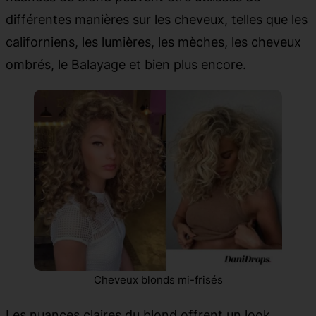
différentes manières sur les cheveux, telles que les
californiens, les lumières, les mèches, les cheveux
ombrés, le Balayage et bien plus encore.
Cheveux blonds mi-frisés
Les nuances claires du blond offrent un look