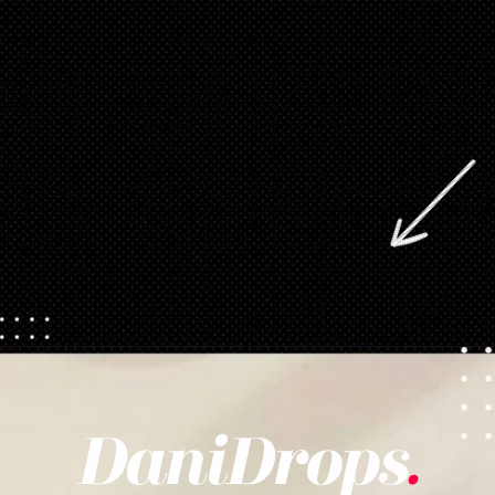
Ouverture
https://danidrops.com.br/fr/coupes-de-cheveux-courtes/