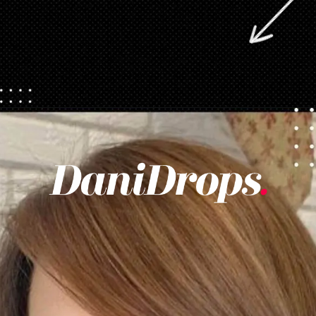
Ouverture
https://danidrops.com.br/fr/coupes-de-cheveux-courtes/