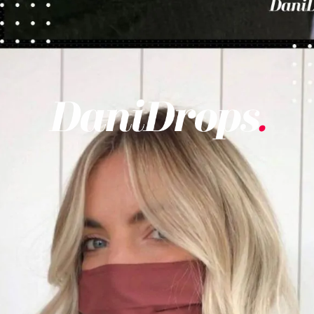
Ouverture
https://danidrops.com.br/fr/coupes-de-cheveux-courtes/