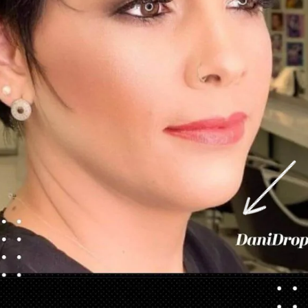
Ouverture
https://danidrops.com.br/fr/coupes-de-cheveux-courtes/