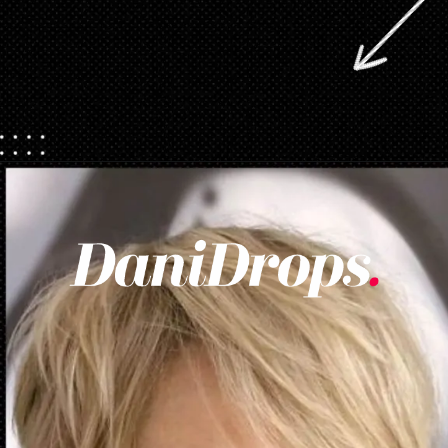
Ouverture
https://danidrops.com.br/fr/coupes-de-cheveux-courtes/