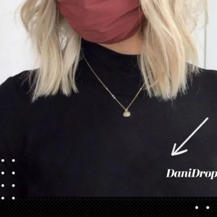
Ouverture
https://danidrops.com.br/fr/coupes-de-cheveux-courtes/