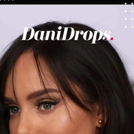
Ouverture
https://danidrops.com.br/fr/coupes-de-cheveux-courtes/