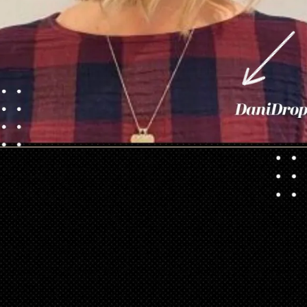
Ouverture
https://danidrops.com.br/fr/coupes-de-cheveux-courtes/