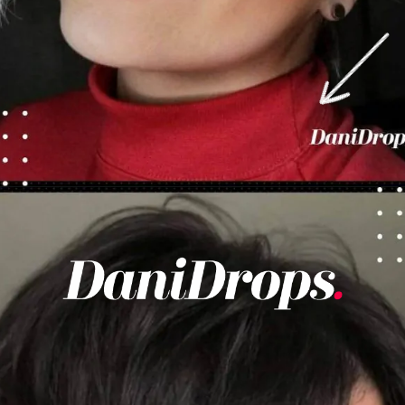
Ouverture
https://danidrops.com.br/fr/coupes-de-cheveux-courtes/