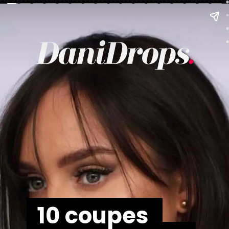
10 coupes 
10 coupes 