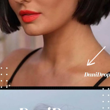
Ouverture
https://danidrops.com.br/fr/coupes-de-cheveux-courtes/