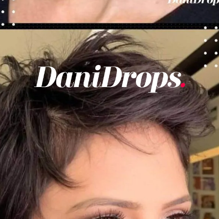
Ouverture
https://danidrops.com.br/fr/coupes-de-cheveux-courtes/