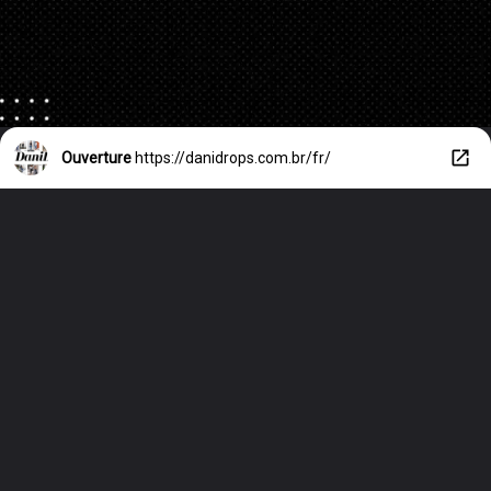
Ouverture
https://danidrops.com.br/fr/