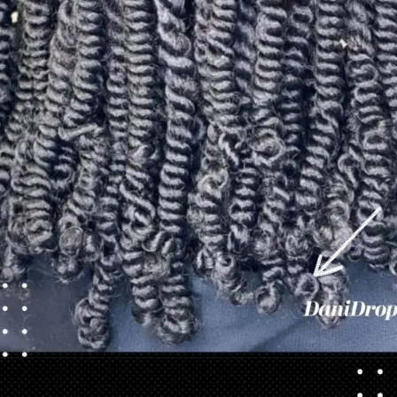
Ouverture
https://danidrops.com.br/fr/tendance-coupe-pour-les-cheveux-boucles-feminins/