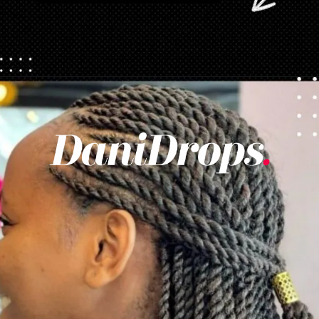
Ouverture
https://danidrops.com.br/fr/tendance-coupe-pour-les-cheveux-boucles-feminins/