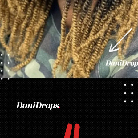
Ouverture
https://danidrops.com.br/fr/tendance-coupe-pour-les-cheveux-boucles-feminins/