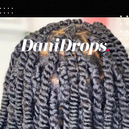
Ouverture
https://danidrops.com.br/fr/tendance-coupe-pour-les-cheveux-boucles-feminins/