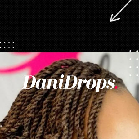
Ouverture
https://danidrops.com.br/fr/tendance-coupe-pour-les-cheveux-boucles-feminins/