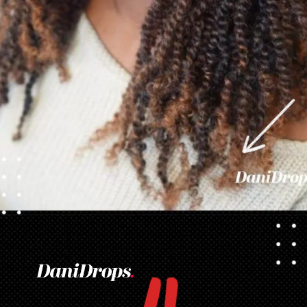
Ouverture
https://danidrops.com.br/fr/tendance-coupe-pour-les-cheveux-boucles-feminins/