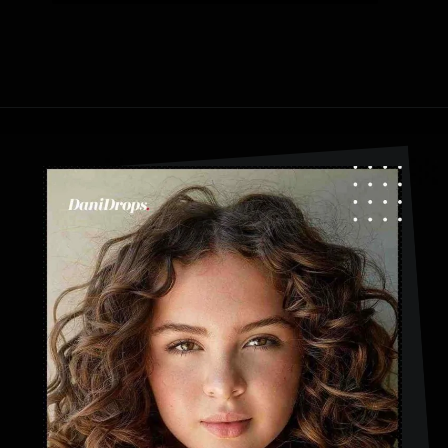
Ouverture
https://danidrops.com.br/fr/categorie/cheveu/