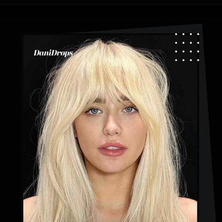
Ouverture
https://danidrops.com.br/fr/categorie/cheveu/