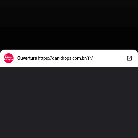
Ouverture
https://danidrops.com.br/fr/