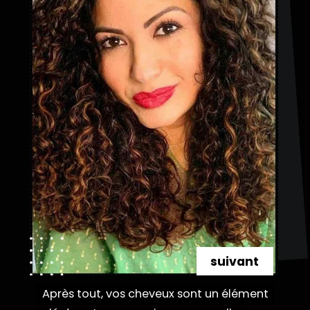
suivant
Après tout, vos cheveux sont un élément
Après tout, vos cheveux sont un élément