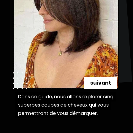
suivant
Dans ce guide, nous allons explorer cinq
Dans ce guide, nous allons explorer cinq
superbes coupes de cheveux qui vous
superbes coupes de cheveux qui vous
permettront de vous démarquer.
permettront de vous démarquer.