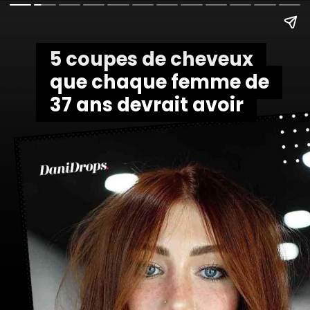
5 coupes de cheveux
5 coupes de cheveux
que chaque femme de
que chaque femme de
37 ans devrait avoir
37 ans devrait avoir