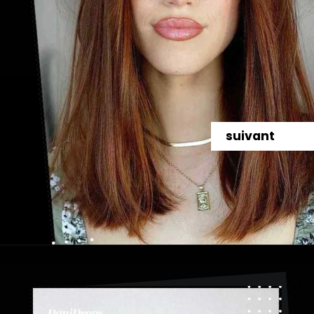
suivant
Ouverture
https://danidrops.com.br/fr/categorie/cheveu/