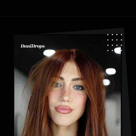
Ouverture
https://danidrops.com.br/fr/categorie/cheveu/