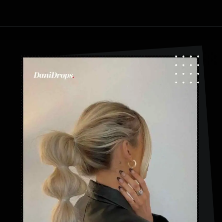
Ouverture
https://danidrops.com.br/fr/coiffures-a-tresses-a-bulles/