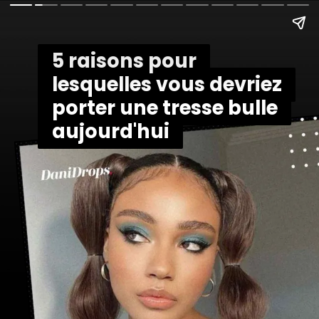
5 raisons pour
5 raisons pour
lesquelles vous devriez
lesquelles vous devriez
porter une tresse bulle
porter une tresse bulle
aujourd'hui
aujourd'hui