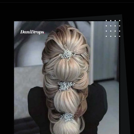
Ouverture
https://danidrops.com.br/fr/coiffures-a-tresses-a-bulles/