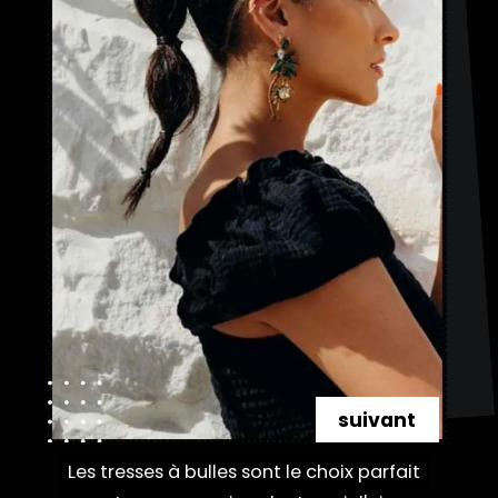
suivant
Les tresses à bulles sont le choix parfait
Les tresses à bulles sont le choix parfait