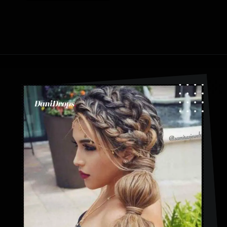
Ouverture
https://danidrops.com.br/fr/coiffures-a-tresses-a-bulles/