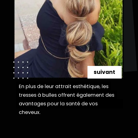
suivant
En plus de leur attrait esthétique, les
En plus de leur attrait esthétique, les
tresses à bulles offrent également des
tresses à bulles offrent également des
avantages pour la santé de vos cheveux.
avantages pour la santé de vos
cheveux.