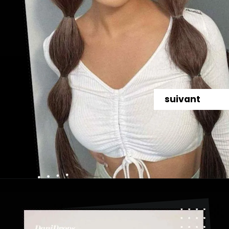
suivant
Ouverture
https://danidrops.com.br/fr/coiffures-a-tresses-a-bulles/