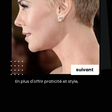
suivant
En plus d'offrir praticité et style,
En plus d'offrir praticité et style,