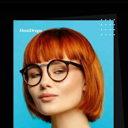
Ouverture
https://danidrops.com.br/fr/coupe-de-cheveux-courte-2025/