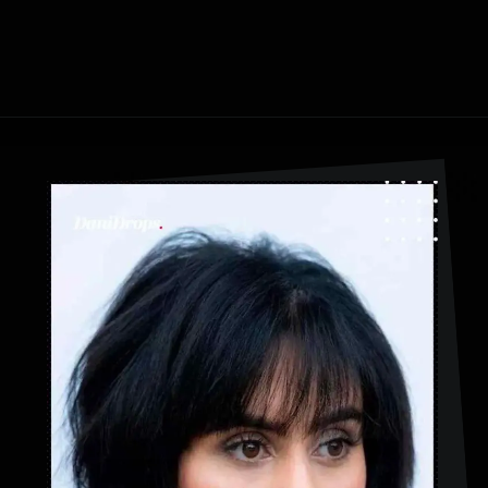
Ouverture
https://danidrops.com.br/fr/coupe-de-cheveux-courte-2025/