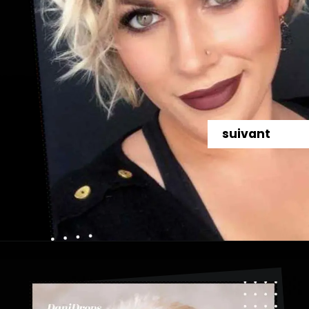
suivant
Ouverture
https://danidrops.com.br/fr/coupe-de-cheveux-courte-2025/