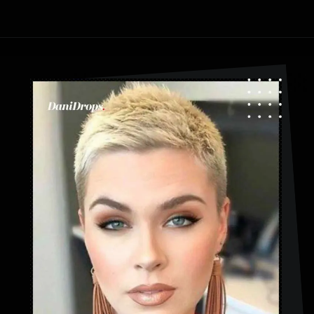
Ouverture
https://danidrops.com.br/fr/coupe-de-cheveux-courte-2025/