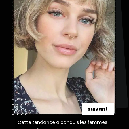
suivant
Cette tendance a conquis les femmes
Cette tendance a conquis les femmes