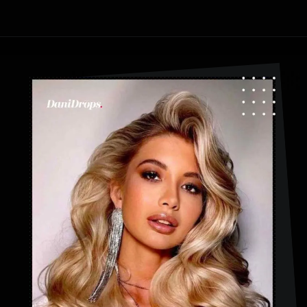
Ouverture
https://danidrops.com.br/fr/coupe-de-cheveux-aux-cheveux-duveteux/