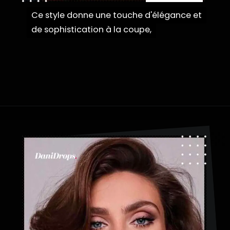
Ce style donne une touche d'élégance et
Ce style donne une touche d'élégance et
de sophistication à la coupe,
de sophistication à la coupe,
Ouverture
https://danidrops.com.br/fr/coupe-de-cheveux-aux-cheveux-duveteux/