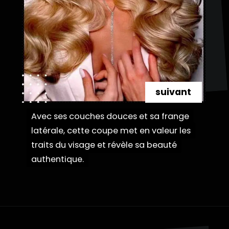
suivant
Avec ses couches douces et sa frange
Avec ses couches douces et sa frange
latérale, cette coupe met en valeur les
latérale, cette coupe met en valeur les
traits du visage et révèle sa beauté
traits du visage et révèle sa beauté
authentique.
authentique.
Ouverture
https://danidrops.com.br/fr/coupe-de-cheveux-aux-cheveux-duveteux/