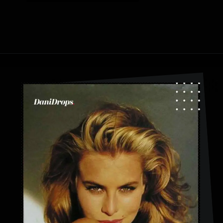
Ouverture
https://danidrops.com.br/fr/coupe-de-cheveux-aux-cheveux-duveteux/