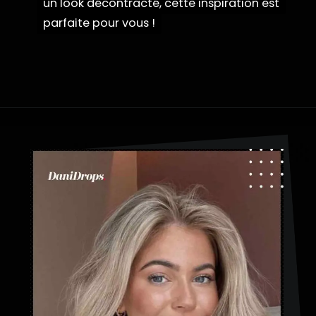
un look décontracté, cette inspiration est
un look décontracté, cette inspiration est
parfaite pour vous !
parfaite pour vous !
Ouverture
https://danidrops.com.br/fr/coupe-de-cheveux-aux-cheveux-duveteux/