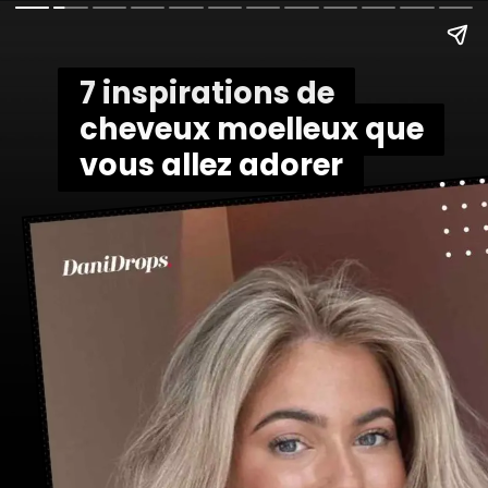
7 inspirations de
7 inspirations de
cheveux moelleux que
cheveux moelleux que
vous allez adorer
vous allez adorer