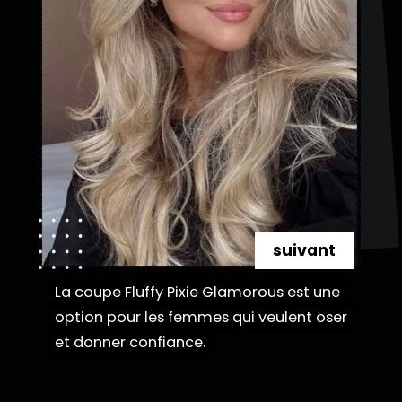
suivant
La coupe Fluffy Pixie Glamorous est une
La coupe Fluffy Pixie Glamorous est une
option pour les femmes qui veulent oser
option pour les femmes qui veulent oser
et donner confiance.
et donner confiance.