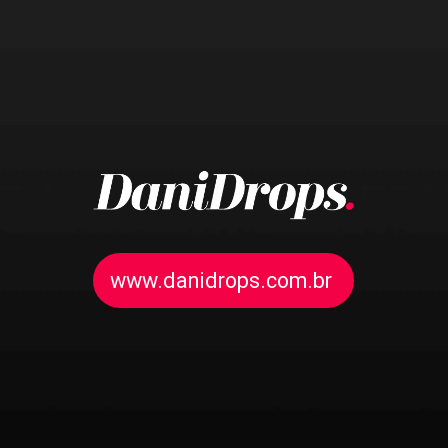
www.danidrops.com.br
www.danidrops.com.br