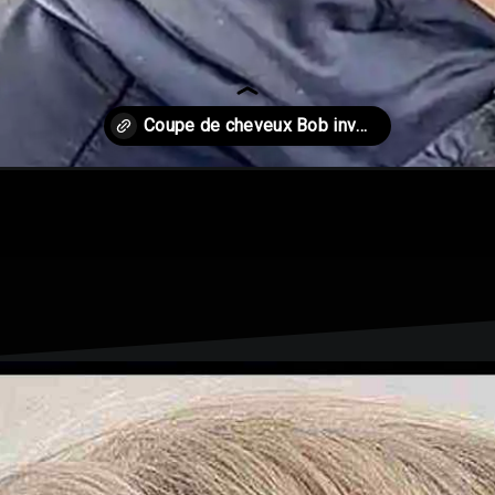
b-inverse-2/