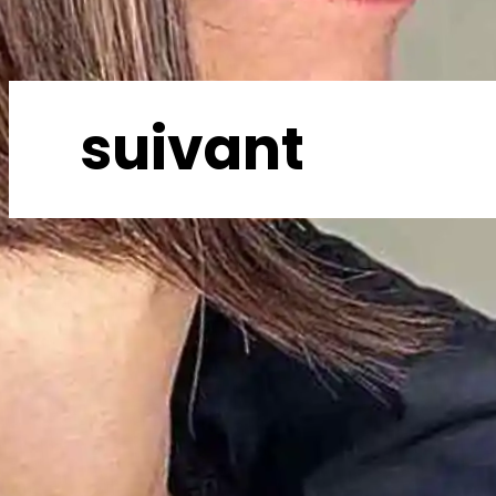
suivant