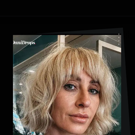
Ouverture
https://danidrops.com.br/fr/coupe-de-cheveux-longue-2023/