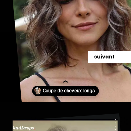
suivant
Ouverture
https://danidrops.com.br/fr/coupe-de-cheveux-longue-2023/