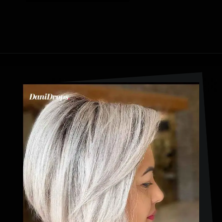
Ouverture
https://danidrops.com.br/fr/coupe-de-cheveux-longue-2023/