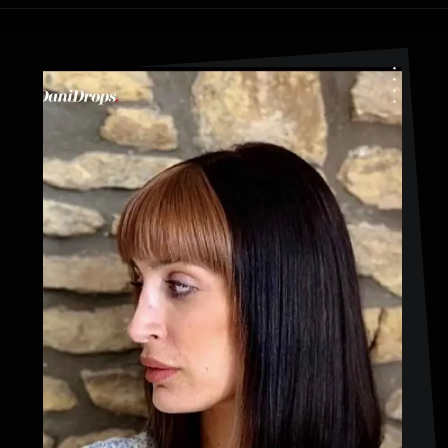
Ouverture
https://danidrops.com.br/fr/coupe-de-cheveux-longue-2023/