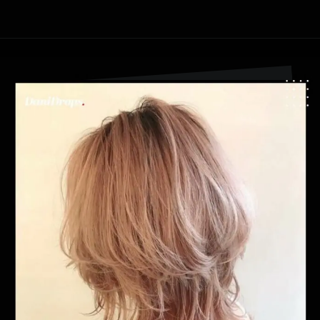
Ouverture
https://danidrops.com.br/fr/coupe-de-cheveux-agua-viva-2024/