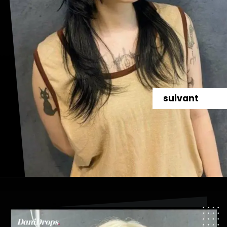
suivant
Ouverture
https://danidrops.com.br/fr/coupe-de-cheveux-agua-viva-2024/