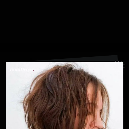
Ouverture
https://danidrops.com.br/fr/coupe-de-cheveux-agua-viva-2024/