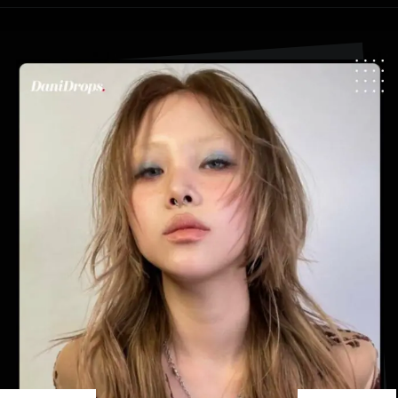
Ouverture
https://danidrops.com.br/fr/coupe-de-cheveux-agua-viva-2024/