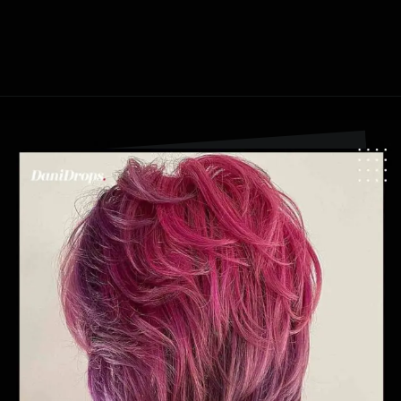
Ouverture
https://danidrops.com.br/fr/coupe-de-cheveux-agua-viva-2024/