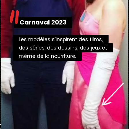
"
Carnaval 2023
Carnaval 2023
Les modèles s'inspirent des films,
Les modèles s'inspirent des films,
des séries, des dessins, des jeux et
des séries, des dessins, des jeux et
même de la nourriture.
même de la nourriture.