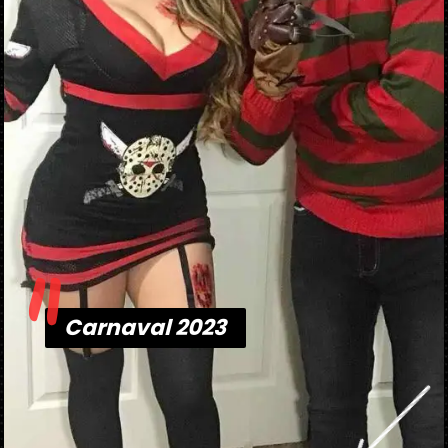
"
Carnaval 2023
Carnaval 2023