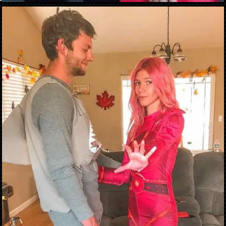
Ouverture
https://danidrops.com.br/fr/costumes-de-carnaval-2023/