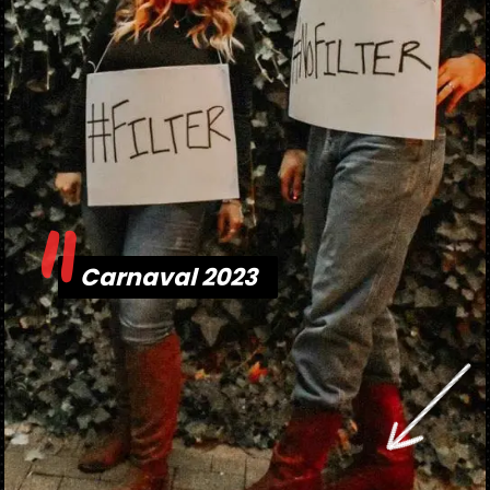
"
Carnaval 2023
Carnaval 2023