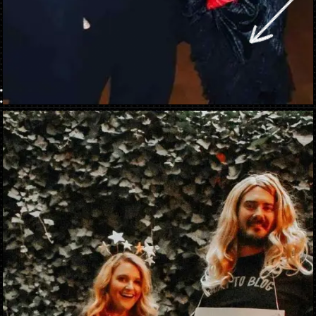
Ouverture
https://danidrops.com.br/fr/costumes-de-carnaval-2023/