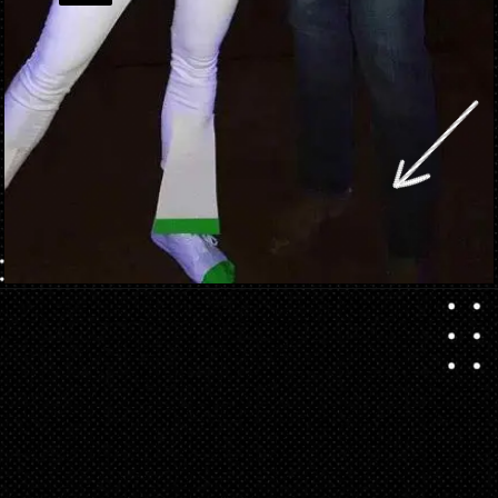
Ouverture
https://danidrops.com.br/fr/costumes-de-carnaval-2023/