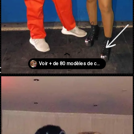
Ouverture
https://danidrops.com.br/fr/costumes-de-carnaval-2023/