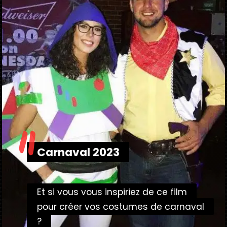
"
Carnaval 2023
Carnaval 2023
Et si vous vous inspiriez de ce film
Et si vous vous inspiriez de ce film
pour créer vos costumes de carnaval
pour créer vos costumes de carnaval
?
?