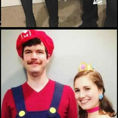
Ouverture
https://danidrops.com.br/fr/costumes-de-carnaval-2023/