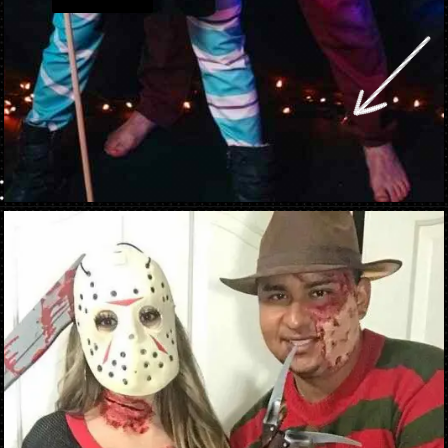
Ouverture
https://danidrops.com.br/fr/costumes-de-carnaval-2023/