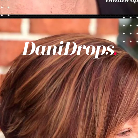
Ouverture
https://danidrops.com.br/fr/categorie/cheveu/