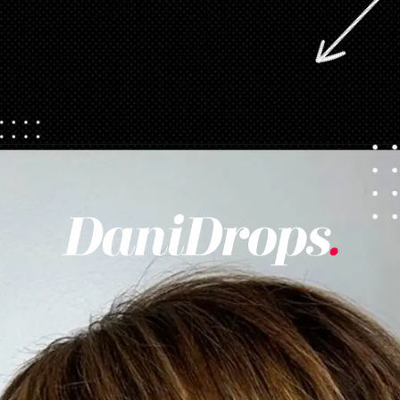
Ouverture
https://danidrops.com.br/fr/categorie/cheveu/