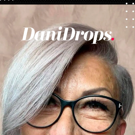
Ouverture
https://danidrops.com.br/fr/categorie/cheveu/