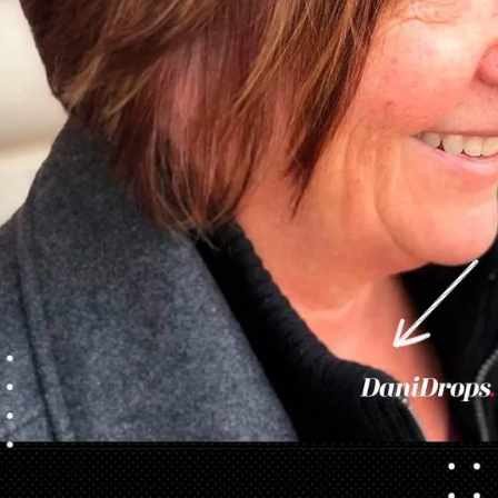
Ouverture
https://danidrops.com.br/fr/categorie/cheveu/