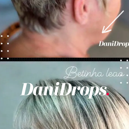
Ouverture
https://danidrops.com.br/fr/categorie/cheveu/