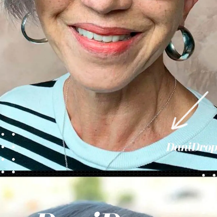
Ouverture
https://danidrops.com.br/fr/categorie/cheveu/