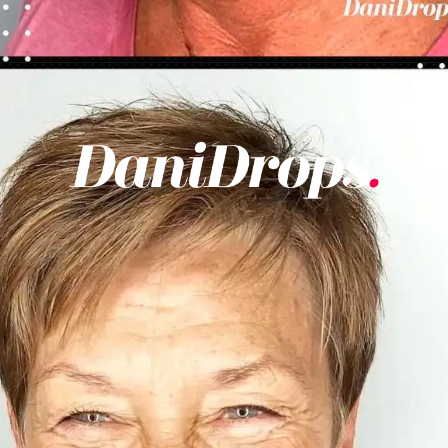
Ouverture
https://danidrops.com.br/fr/categorie/cheveu/