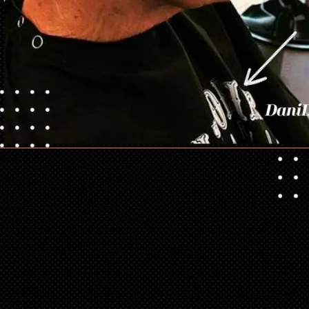
Ouverture
https://danidrops.com.br/fr/categorie/cheveu/