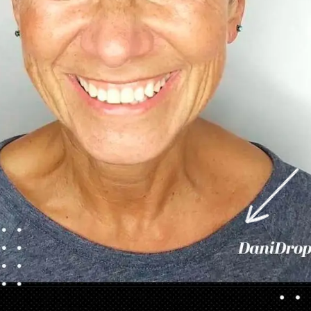
Ouverture
https://danidrops.com.br/fr/categorie/cheveu/