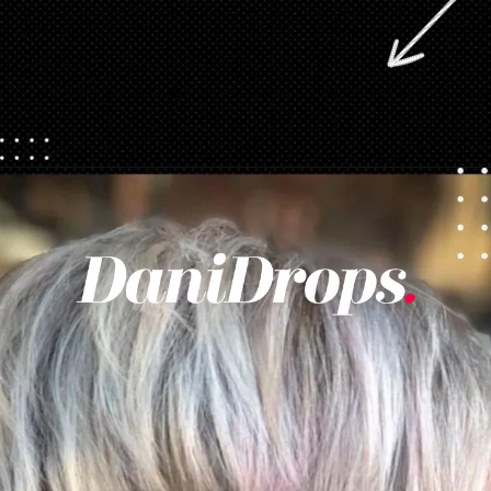
Ouverture
https://danidrops.com.br/fr/categorie/cheveu/