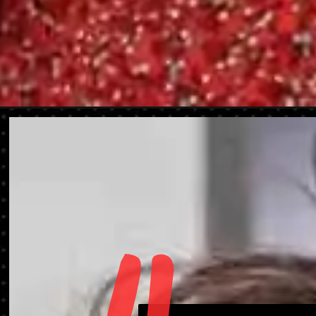
Ouverture
https://danidrops.com.br/fr/tendance-coupe-de-c