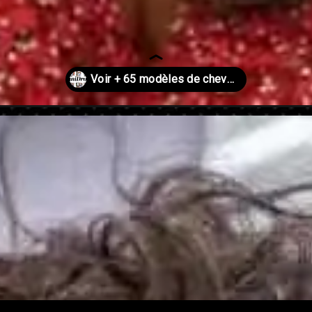
heveux-boucles-2025/