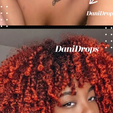
Ouverture
https://danidrops.com.br/fr/couleurs-de-cheveux-pour-les-femmes-noires-2023/