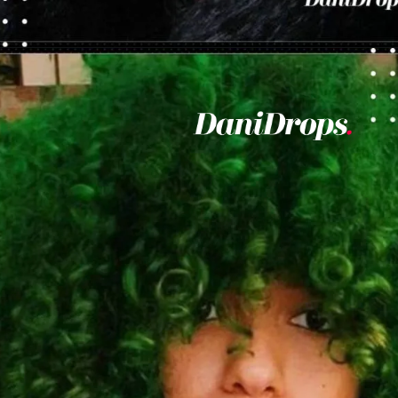
Ouverture
https://danidrops.com.br/fr/couleurs-de-cheveux-pour-les-femmes-noires-2023/