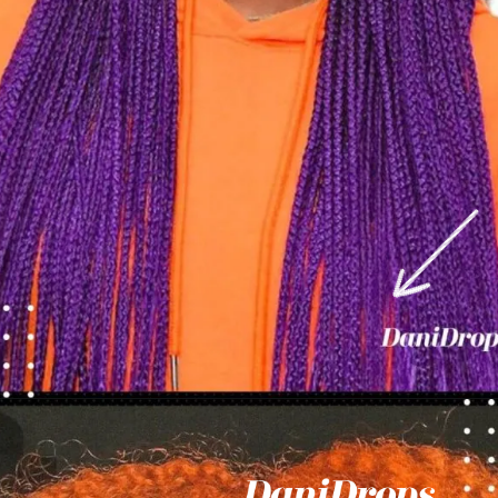
Ouverture
https://danidrops.com.br/fr/couleurs-de-cheveux-pour-les-femmes-noires-2023/