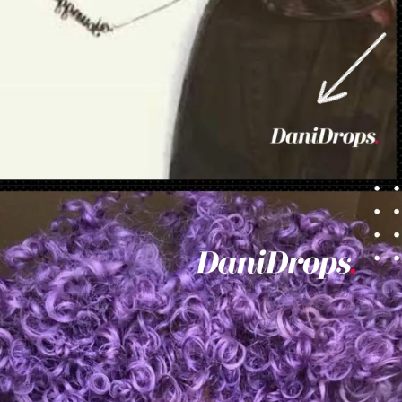
Ouverture
https://danidrops.com.br/fr/couleurs-de-cheveux-pour-les-femmes-noires-2023/