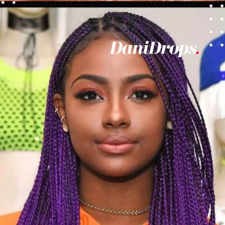
Ouverture
https://danidrops.com.br/fr/couleurs-de-cheveux-pour-les-femmes-noires-2023/