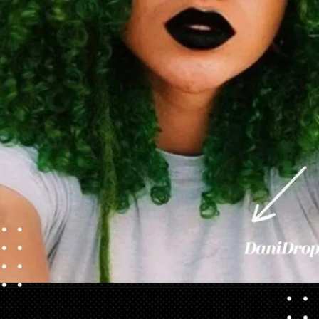
Ouverture
https://danidrops.com.br/fr/couleurs-de-cheveux-pour-les-femmes-noires-2023/