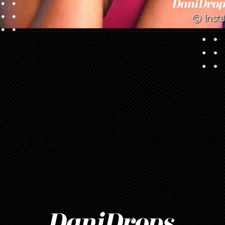
Ouverture
https://danidrops.com.br/fr/couleurs-de-cheveux-pour-les-femmes-noires-2023/