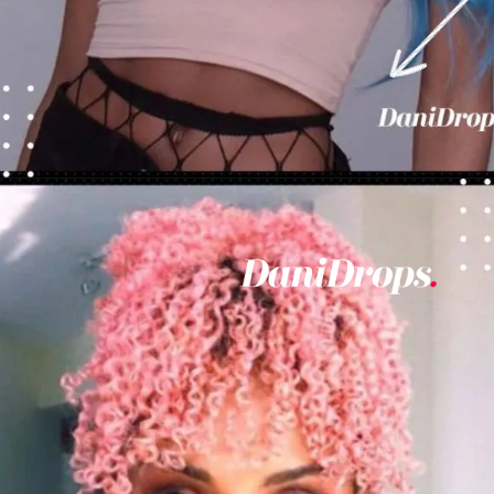
Ouverture
https://danidrops.com.br/fr/couleurs-de-cheveux-pour-les-femmes-noires-2023/