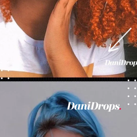
Ouverture
https://danidrops.com.br/fr/couleurs-de-cheveux-pour-les-femmes-noires-2023/