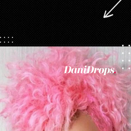
Ouverture
https://danidrops.com.br/fr/couleurs-de-cheveux-pour-les-femmes-noires-2023/