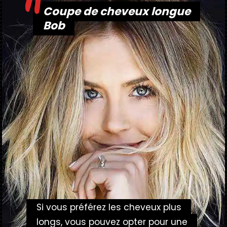
"
Coupe de cheveux longue
Coupe de cheveux longue
Bob
Bob
Si vous préférez les cheveux plus
Si vous préférez les cheveux plus
longs, vous pouvez opter pour une
longs, vous pouvez opter pour une