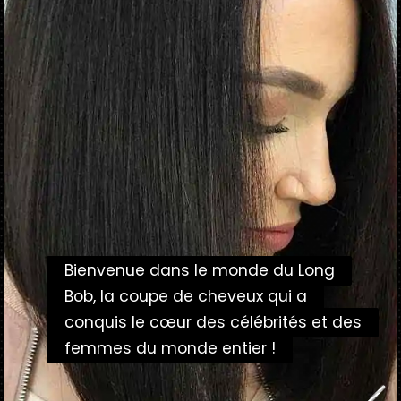
Bienvenue dans le monde du Long
Bienvenue dans le monde du Long
Bob, la coupe de cheveux qui a
Bob, la coupe de cheveux qui a
conquis le cœur des célébrités et des
conquis le cœur des célébrités et des
femmes du monde entier !
femmes du monde entier !