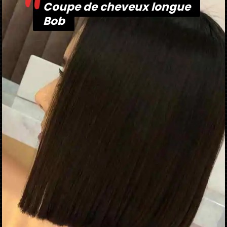
"
Coupe de cheveux longue
Coupe de cheveux longue
Bob
Bob