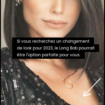
Si vous recherchez un changement
Si vous recherchez un changement
de look pour 2023, le Long Bob pourrait
de look pour 2023, le Long Bob pourrait
être l'option parfaite pour vous.
être l'option parfaite pour vous.