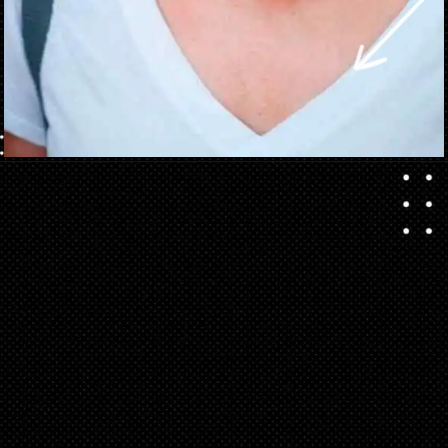
Ouverture
https://danidrops.com.br/fr/coupe-de-cheveux-au-carre-long-2025/