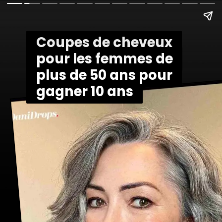
Coupes de cheveux
Coupes de cheveux
pour les femmes de
pour les femmes de
plus de 50 ans pour
plus de 50 ans pour
gagner 10 ans
gagner 10 ans