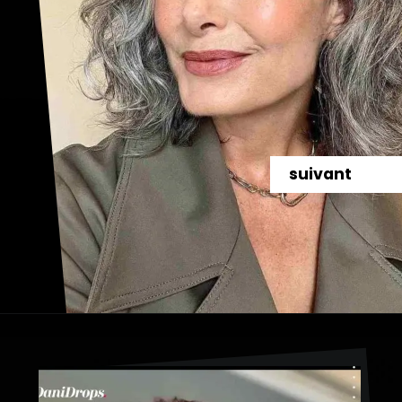
suivant
Ouverture
https://danidrops.com.br/fr/coupe-de-cheveux-pour-femmes-de-plus-de-50-ans/