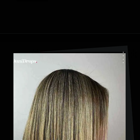
Ouverture
https://danidrops.com.br/fr/coupe-de-cheveux-pour-femmes-de-plus-de-50-ans/