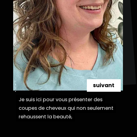
suivant
Je suis ici pour vous présenter des
Je suis ici pour vous présenter des
coupes de cheveux qui non seulement
coupes de cheveux qui non seulement
rehaussent la beauté,
rehaussent la beauté,