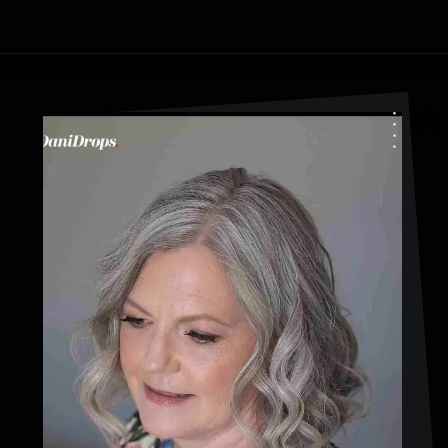
Ouverture
https://danidrops.com.br/fr/coupe-de-cheveux-pour-femmes-de-plus-de-50-ans/