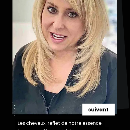
suivant
Les cheveux, reflet de notre essence,
Les cheveux, reflet de notre essence,