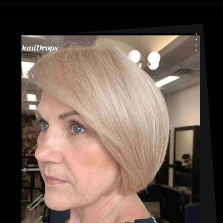
Ouverture
https://danidrops.com.br/fr/coupe-de-cheveux-pour-femmes-de-plus-de-50-ans/