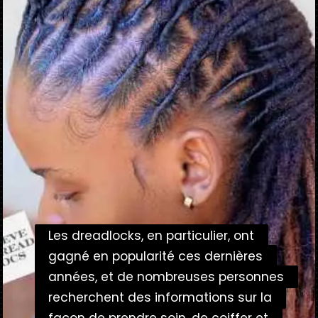
Les dreadlocks, en particulier, ont
Les dreadlocks, en particulier, ont
gagné en popularité ces dernières
gagné en popularité ces dernières
années, et de nombreuses personnes
années, et de nombreuses personnes
recherchent des informations sur la
recherchent des informations sur la