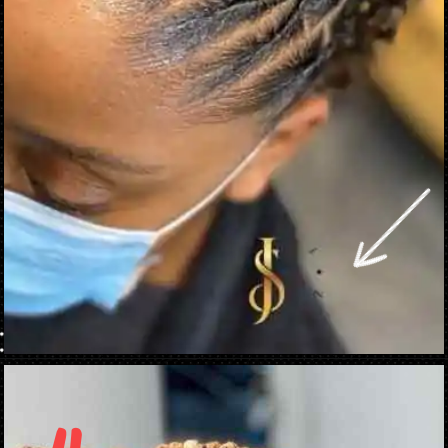
Ouverture
https://danidrops.com.br/fr/coupe-de-cheveux-femme-frisee-2023/