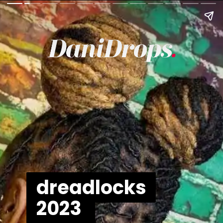
dreadlocks
dreadlocks
2023
2023