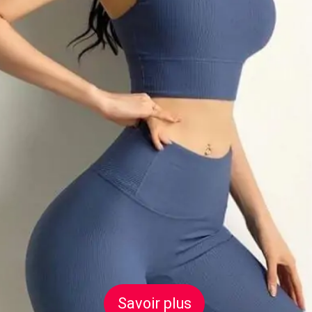
Savoir plus
Savoir plus