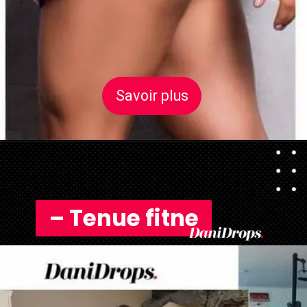
Savoir plus
Savoir plus
– Tenue fitne
– Tenue fitne