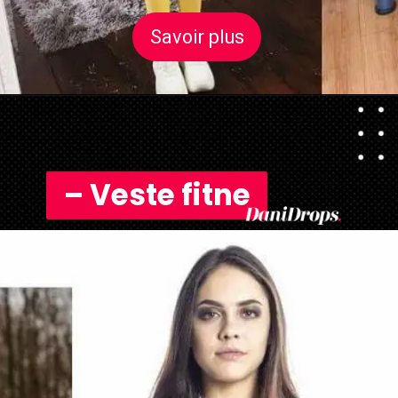
Savoir plus
Savoir plus
– Veste fitne
– Veste fitne