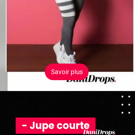
Savoir plus
Savoir plus
- Jupe courte
- Jupe courte